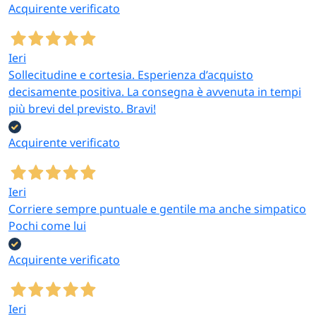
Acquirente verificato
Ieri
Sollecitudine e cortesia. Esperienza d’acquisto
decisamente positiva. La consegna è avvenuta in tempi
più brevi del previsto. Bravi!
Acquirente verificato
Ieri
Corriere sempre puntuale e gentile ma anche simpatico
Pochi come lui
Acquirente verificato
Ieri