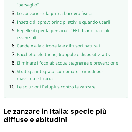
FORNITURE SETTORE HO.RE.CA
“bersaglio”
Le zanzariere: la prima barriera fisica
BIODEGRADABILE
Insetticidi spray: principi attivi e quando usarli
Repellenti per la persona: DEET, Icaridina e oli
essenziali
Candele alla citronella e diffusori naturali
Racchette elettriche, trappole e dispositivi attivi
Eliminare i focolai: acqua stagnante e prevenzione
Strategia integrata: combinare i rimedi per
massima efficacia
Le soluzioni Paluplus contro le zanzare
Le zanzare in Italia: specie più
diffuse e abitudini