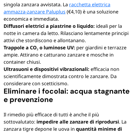
singola zanzara avvistata. La
racchetta elettrica
ammazza-zanzare Paluplus
(€4,10) è una soluzione
economica e immediata.
Diffusori elettrici a piastrine o liquido:
ideali per la
notte in camera da letto. Rilasciano lentamente principi
attivi che stordiscono e allontanano.
Trappole a CO₂ o luminose UV:
per giardini e terrazze
ampie. Attirano e catturano zanzare e mosche in
container chiusi.
Ultrasuoni e dispositivi vibrazionali:
efficacia non
scientificamente dimostrata contro le zanzare. Da
considerare con scetticismo.
Eliminare i focolai: acqua stagnante
e prevenzione
Il rimedio più efficace di tutti è anche il più
sottovalutato:
impedire alle zanzare di riprodursi
. La
zanzara tigre depone le uova in
quantità minime di