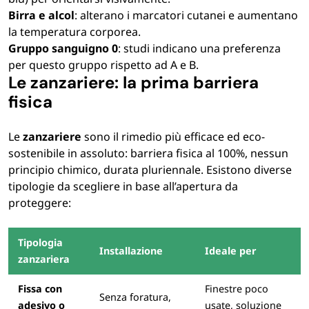
Birra e alcol
: alterano i marcatori cutanei e aumentano
la temperatura corporea.
Gruppo sanguigno 0
: studi indicano una preferenza
per questo gruppo rispetto ad A e B.
Le zanzariere: la prima barriera
fisica
Le
zanzariere
sono il rimedio più efficace ed eco-
sostenibile in assoluto: barriera fisica al 100%, nessun
principio chimico, durata pluriennale. Esistono diverse
tipologie da scegliere in base all’apertura da
proteggere:
Tipologia
Installazione
Ideale per
zanzariera
Fissa con
Finestre poco
Senza foratura,
adesivo o
usate, soluzione