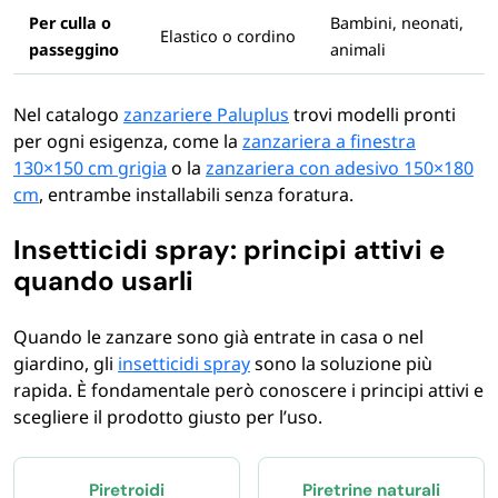
Per culla o
Bambini, neonati,
Elastico o cordino
passeggino
animali
Nel catalogo
zanzariere Paluplus
trovi modelli pronti
per ogni esigenza, come la
zanzariera a finestra
130×150 cm grigia
o la
zanzariera con adesivo 150×180
cm
, entrambe installabili senza foratura.
Insetticidi spray: principi attivi e
quando usarli
Quando le zanzare sono già entrate in casa o nel
giardino, gli
insetticidi spray
sono la soluzione più
rapida. È fondamentale però conoscere i principi attivi e
scegliere il prodotto giusto per l’uso.
Piretroidi
Piretrine naturali