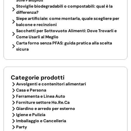
Stile Paluplus
Stoviglie biodegradabili o compostabili: qual è la
differenza?
Siepe artificiale: come montarla, quale scegliere per
balcone e recinzioni
Sacchetti per Sottovuoto Alimenti: Dove Trovarli e
Come Usarli al Meglio
Carta forno senza PFAS: guida pratica alla scelta
sicura
Categorie prodotti
Avvolgenti e contenitori alimentari
Casa e Persona
Ferramenta e Linea Auto
Forniture settore Ho.Re.Ca
Giardino e arredo per esterno
Igiene e Pulizia
Imballaggio e Cancelleria
Party