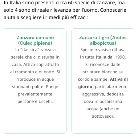
In Italia sono presenti circa 60 specie di zanzare, ma
solo 4 sono di reale rilevanza per l’uomo. Conoscerle
aiuta a scegliere i rimedi più efficaci:
Zanzara comune
Zanzara tigre (Aedes
(Culex pipiens)
albopictus)
La “classica” zanzara
Specie invasiva diffusa
serale che ci disturba in
in tutta Italia dal 1990.
casa. Attiva soprattutto
Si riconosce dalle
al tramonto e di notte. Si
striature bianche su
riproduce in acque
corpo e zampe.
Attiva di
stagnanti pulite. Punge
giorno
, particolarmente
prevalentemente
aggressiva, deposita
persone e uccelli.
uova in pochissima
acqua (anche un
sottovaso).