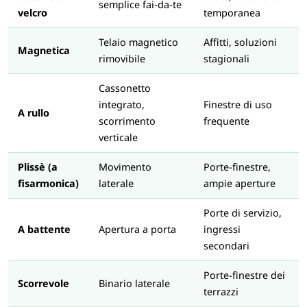
semplice fai-da-te
velcro
temporanea
Telaio magnetico
Affitti, soluzioni
Magnetica
rimovibile
stagionali
Cassonetto
integrato,
Finestre di uso
A rullo
scorrimento
frequente
verticale
Plissè (a
Movimento
Porte-finestre,
fisarmonica)
laterale
ampie aperture
Porte di servizio,
A battente
Apertura a porta
ingressi
secondari
Porte-finestre dei
Scorrevole
Binario laterale
terrazzi