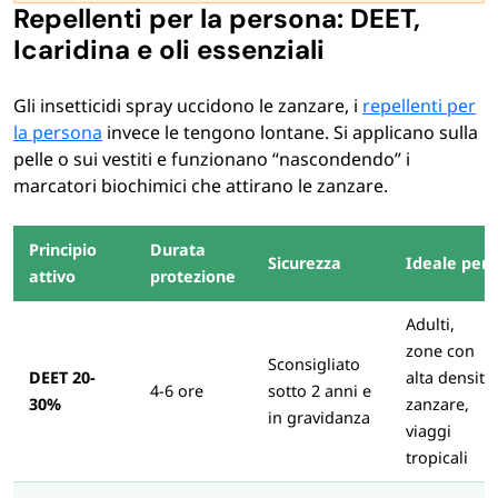
Repellenti per la persona: DEET,
Icaridina e oli essenziali
Gli insetticidi spray uccidono le zanzare, i
repellenti per
la persona
invece le tengono lontane. Si applicano sulla
pelle o sui vestiti e funzionano “nascondendo” i
marcatori biochimici che attirano le zanzare.
Principio
Durata
Sicurezza
Ideale per
attivo
protezione
Adulti,
zone con
Sconsigliato
DEET 20-
alta densità
4-6 ore
sotto 2 anni e
30%
zanzare,
in gravidanza
viaggi
tropicali