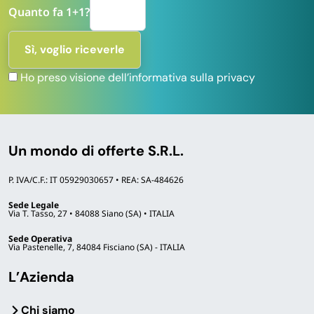
Quanto fa 1+1?
Ho preso visione dell’informativa sulla privacy
Un mondo di offerte S.R.L.
P. IVA/C.F.: IT 05929030657 • REA: SA-484626
Sede Legale
Via T. Tasso, 27 • 84088 Siano (SA) • ITALIA
Sede Operativa
Via Pastenelle, 7, 84084 Fisciano (SA) - ITALIA
L’Azienda
Chi siamo