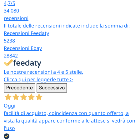
4,7
/5
34.080
recensioni
Il totale delle recensioni indicate include la somma di:
Recensioni Feedaty
5238
Recensioni Ebay
28842
Le nostre recensioni a 4 e 5 stelle.
Clicca qui per leggerle tutte >
Precedente
Successivo
Oggi
facilità di acquisto, coincidenza con quanto offerto, a
vista la qualità appare conforme alle attese si vedrà con
l'uso