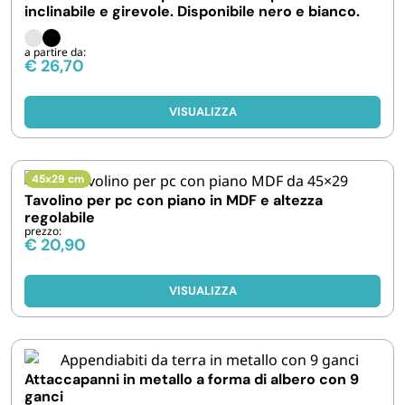
inclinabile e girevole. Disponibile nero e bianco.
a partire da:
€
26,70
VISUALIZZA
45x29 cm
Tavolino per pc con piano in MDF e altezza
regolabile
prezzo:
€
20,90
VISUALIZZA
Attaccapanni in metallo a forma di albero con 9
ganci