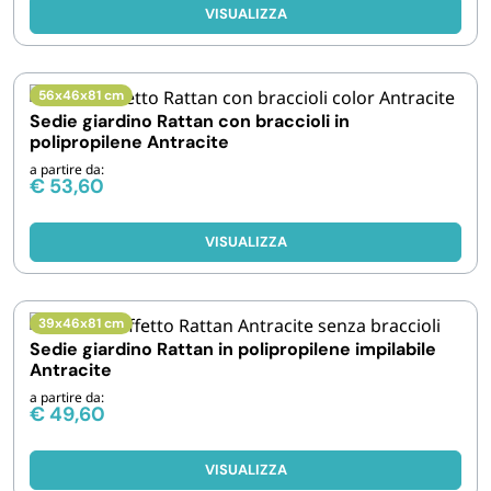
VISUALIZZA
56x46x81 cm
Sedie giardino Rattan con braccioli in
polipropilene Antracite
a partire da:
€
53,60
VISUALIZZA
39x46x81 cm
Sedie giardino Rattan in polipropilene impilabile
Antracite
a partire da:
€
49,60
VISUALIZZA