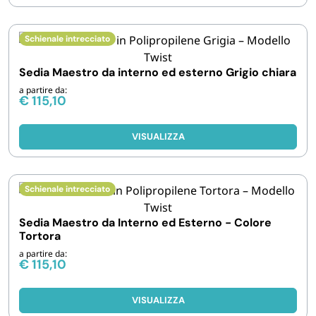
Schienale intrecciato
Sedia Maestro da interno ed esterno Grigio chiara
a partire da:
€
115,10
VISUALIZZA
Schienale intrecciato
Sedia Maestro da Interno ed Esterno - Colore
Tortora
a partire da:
€
115,10
VISUALIZZA