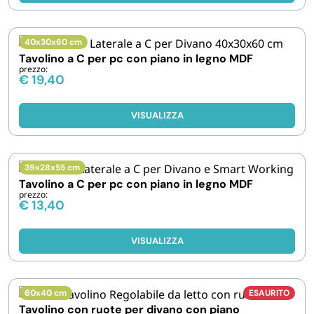
40x30x60 cm
Tavolino a C per pc con piano in legno MDF
prezzo:
€
19,40
VISUALIZZA
39x28x55 cm
Tavolino a C per pc con piano in legno MDF
prezzo:
€
13,40
VISUALIZZA
60x40 cm
ESAURITO
Tavolino con ruote per divano con piano