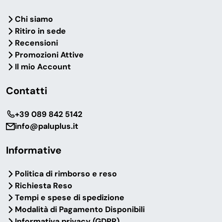
Chi siamo
Ritiro in sede
Recensioni
Promozioni Attive
Il mio Account
Contatti
‎+39 089 842 5142
info@paluplus.it
Informative
Politica di rimborso e reso
Richiesta Reso
Tempi e spese di spedizione
Modalità di Pagamento Disponibili
Informativa privacy (GDPR)