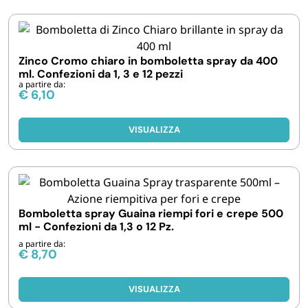
Zinco Cromo chiaro in bomboletta spray da 400
ml. Confezioni da 1, 3 e 12 pezzi
a partire da:
€
6,10
VISUALIZZA
Bomboletta spray Guaina riempi fori e crepe 500
ml - Confezioni da 1,3 o 12 Pz.
a partire da:
€
8,70
VISUALIZZA