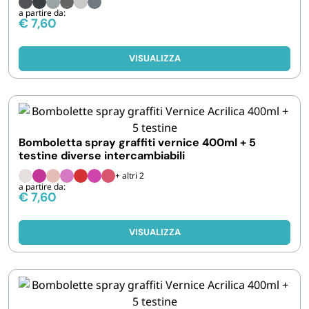
a partire da:
€
7,60
VISUALIZZA
Bomboletta spray graffiti vernice 400ml + 5
testine diverse intercambiabili
+ altri 2
a partire da:
€
7,60
VISUALIZZA