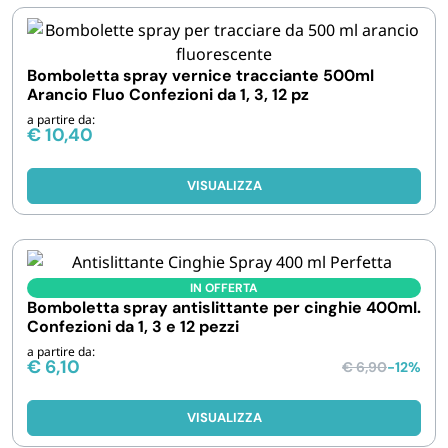
Bomboletta spray vernice tracciante 500ml
Arancio Fluo Confezioni da 1, 3, 12 pz
a partire da:
€
10,40
VISUALIZZA
IN OFFERTA
Bomboletta spray antislittante per cinghie 400ml.
Confezioni da 1, 3 e 12 pezzi
a partire da:
€
6,10
€
6,90
-12%
VISUALIZZA