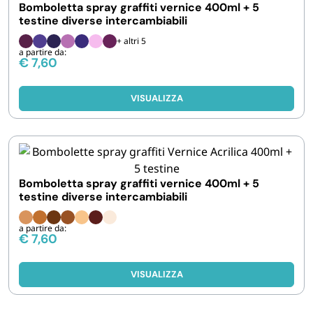
Bomboletta spray graffiti vernice 400ml + 5
testine diverse intercambiabili
+ altri 5
a partire da:
€
7,60
VISUALIZZA
Bomboletta spray graffiti vernice 400ml + 5
testine diverse intercambiabili
a partire da:
€
7,60
VISUALIZZA