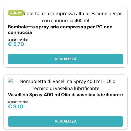
400 ml
Bomboletta spray aria compressa per PC con
cannuccia
a partire da:
€
5,70
VISUALIZZA
Vasellina Spray 400 ml Olio di vaselina lubrificante
a partire da:
€
9,10
VISUALIZZA