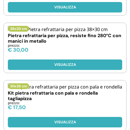
VISUALIZZA
38x30 cm
Pietra refrattaria per pizza, resiste fino 280°C con
manici in metallo
prezzo:
€
30,00
VISUALIZZA
30x38 cm
Kit pietra refrattaria con pala e rondella
tagliapizza
prezzo:
€
17,50
VISUALIZZA