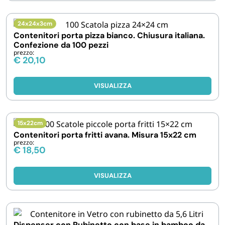
24x24x3cm
Contenitori porta pizza bianco. Chiusura italiana.
Confezione da 100 pezzi
prezzo:
€
20,10
VISUALIZZA
15x22cm
Contenitori porta fritti avana. Misura 15x22 cm
prezzo:
€
18,50
VISUALIZZA
Dispenser con Rubinetto con base in bamboo da