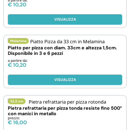
a partire da:
€
10,20
VISUALIZZA
Melamina
Piatto per pizza con diam. 33cm e altezza 1,5cm.
Disponibile in 3 e 6 pezzi
a partire da:
€
10,20
VISUALIZZA
32,5 cm
Pietra refrattaria per pizza tonda resiste fino 500°
con manici in metallo
prezzo:
€
16,00