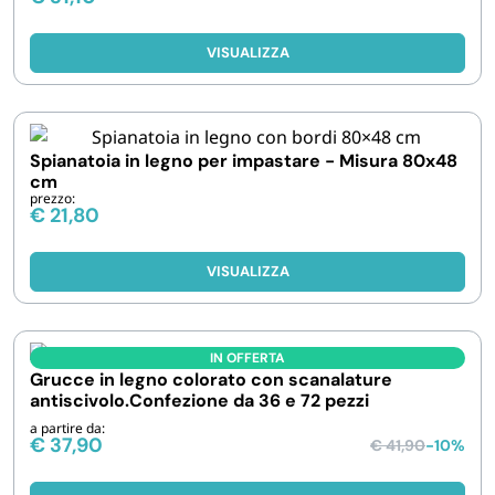
VISUALIZZA
Spianatoia in legno per impastare - Misura 80x48
cm
prezzo:
€
21,80
VISUALIZZA
IN OFFERTA
Grucce in legno colorato con scanalature
antiscivolo.Confezione da 36 e 72 pezzi
a partire da:
€
37,90
€
41,90
-10%