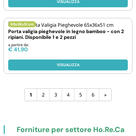
VISUALIZZA
65x36x51 cm
Porta valigia pieghevole in legno bamboo - con 2
ripiani. Disponibile 1 e 2 pezzi
a partire da:
€
41,90
VISUALIZZA
1
2
3
4
5
6
»
Forniture per settore Ho.Re.Ca