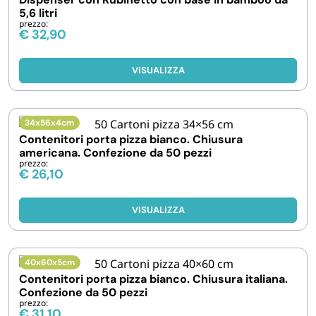
5,6 litri
prezzo:
€
32,90
VISUALIZZA
34x56x4cm
Contenitori porta pizza bianco. Chiusura
americana. Confezione da 50 pezzi
prezzo:
€
26,10
VISUALIZZA
40x60x5cm
Contenitori porta pizza bianco. Chiusura italiana.
Confezione da 50 pezzi
prezzo:
€
31,10