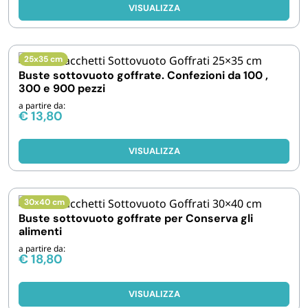
VISUALIZZA
25x35 cm
Buste sottovuoto goffrate. Confezioni da 100 ,
300 e 900 pezzi
a partire da:
€
13,80
VISUALIZZA
30x40 cm
Buste sottovuoto goffrate per Conserva gli
alimenti
a partire da:
€
18,80
VISUALIZZA