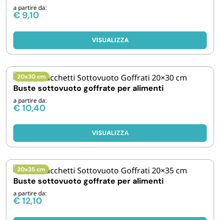
a partire da:
€
9,10
VISUALIZZA
20x30 cm
Buste sottovuoto goffrate per alimenti
a partire da:
€
10,40
VISUALIZZA
20x35 cm
Buste sottovuoto goffrate per alimenti
a partire da:
€
12,10