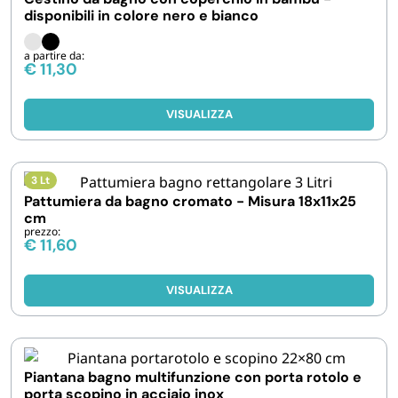
disponibili in colore nero e bianco
a partire da:
€
11,30
VISUALIZZA
3 Lt
Pattumiera da bagno cromato - Misura 18x11x25
cm
prezzo:
€
11,60
VISUALIZZA
Piantana bagno multifunzione con porta rotolo e
porta scopino in acciaio inox