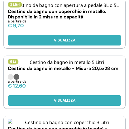
3 Litri
Cestino da bagno con coperchio in metallo.
Disponibile in 2 misure e capacità
a partire da:
€
9,70
VISUALIZZA
5 Lt
Cestino da bagno in metallo - Misura 20,5x28 cm
a partire da:
€
12,60
VISUALIZZA
Cestino da bagno con coperchio in bambù -