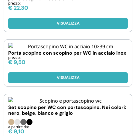
prezzo:
€
22,30
VISUALIZZA
Porta scopino con scopino per WC in acciaio inox
prezzo:
€
9,50
VISUALIZZA
Set scopino per WC con portascopino. Nei colori:
nero, beige, bianco e grigio
a partire da:
€
9,10