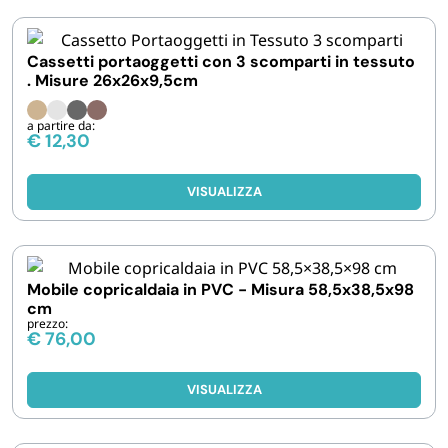
Cassetti portaoggetti con 3 scomparti in tessuto
. Misure 26x26x9,5cm
a partire da:
€
12,30
VISUALIZZA
Mobile copricaldaia in PVC - Misura 58,5x38,5x98
cm
prezzo:
€
76,00
VISUALIZZA