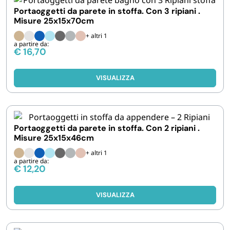
FORNITURE SETTORE HO.RE.CA
Portaoggetti da parete in stoffa. Con 3 ripiani .
Misure 25x15x70cm
BIODEGRADABILE
+ altri 1
a partire da:
€
16,70
VISUALIZZA
Portaoggetti da parete in stoffa. Con 2 ripiani .
Misure 25x15x46cm
+ altri 1
a partire da:
€
12,20
VISUALIZZA