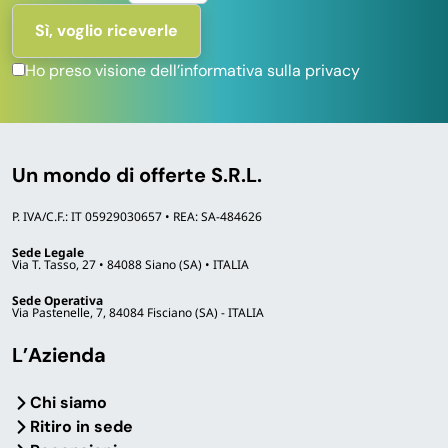
Ho preso visione dell’informativa sulla privacy
Un mondo di offerte S.R.L.
P. IVA/C.F.: IT 05929030657 • REA: SA-484626
Sede Legale
Via T. Tasso, 27 • 84088 Siano (SA) • ITALIA
Sede Operativa
Via Pastenelle, 7, 84084 Fisciano (SA) - ITALIA
L’Azienda
Chi siamo
Ritiro in sede