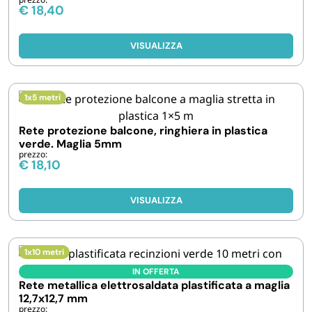
€
18,40
VISUALIZZA
1x5 metri
Rete protezione balcone, ringhiera in plastica
verde. Maglia 5mm
prezzo:
€
18,10
VISUALIZZA
1x10 metri
IN OFFERTA
Rete metallica elettrosaldata plastificata a maglia
12,7x12,7 mm
prezzo: