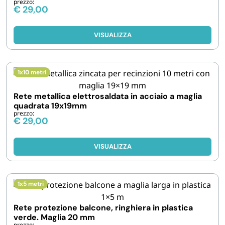
prezzo:
€
29,00
VISUALIZZA
1x10 metri
Rete metallica elettrosaldata in acciaio a maglia
quadrata 19x19mm
prezzo:
€
29,00
VISUALIZZA
1x5 metri
Rete protezione balcone, ringhiera in plastica
verde. Maglia 20 mm
prezzo: