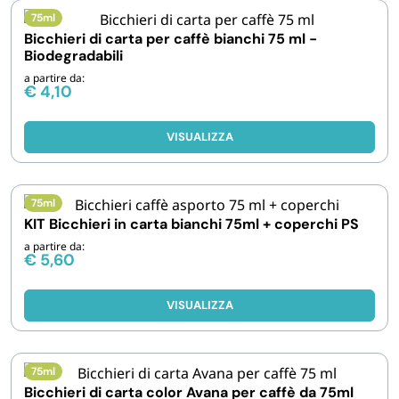
75ml
Bicchieri di carta per caffè bianchi 75 ml -
Biodegradabili
a partire da:
€
4,10
VISUALIZZA
75ml
KIT Bicchieri in carta bianchi 75ml + coperchi PS
a partire da:
€
5,60
VISUALIZZA
75ml
Bicchieri di carta color Avana per caffè da 75ml