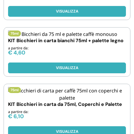
VISUALIZZA
75ml
KIT Bicchieri in carta bianchi 75ml + palette legno
a partire da:
€
4,60
VISUALIZZA
75ml
KIT Bicchieri in carta da 75ml, Coperchi e Palette
a partire da:
€
6,10
VISUALIZZA