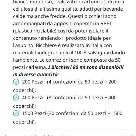
bianco monouso, realizzati in cartoncino di pura
cellulosa di altissima qualità, adatti per bevande
calde ma anche fredde. Questi bicchieri sono
accompagnati da appositi coperchi in RPET
(plastica riciclabile) così da poter isolare il
contenuto rendendo il prodotto ideale per
l'asporto. Bicchiere è realizzato in Italia con
materiali biodegradabili al 100% salvaguardando
l'ambiente. Le confezioni sono composte da 50
pezzi cadauna.
I Bicchieri 80 ml sono disponibili
in diverse quantità:
200 Pezzi (4 confezioni da 50 pezzi + 200
coperchi);
400 Pezzi (8 confezioni da 50 pezzi + 400
coperchi);
1500 Pezzi (30 confezioni da 50 pezzi + 1500
coperchi).