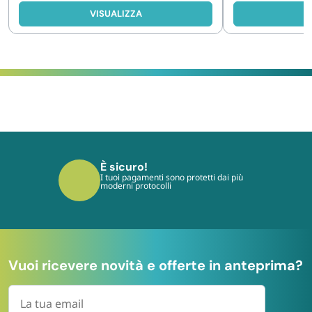
VISUALIZZA
V
È sicuro!
I tuoi pagamenti sono protetti dai più
moderni protocolli
Vuoi ricevere novità e offerte in anteprima?