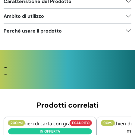
Caratteristiche del Prodotto
Ambito di utilizzo
Perché usare il prodotto
...
...
Prodotti correlati
200 ml
ESAURITO
90ml
IN OFFERTA