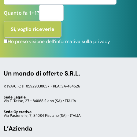
Quanto fa 1+1?
Ho preso visione dell’informativa sulla privacy
Un mondo di offerte S.R.L.
P. IVA/C.F.: IT 05929030657 • REA: SA-484626
Sede Legale
Via T. Tasso, 27 • 84088 Siano (SA) • ITALIA
Sede Operativa
Via Pastenelle, 7, 84084 Fisciano (SA) - ITALIA
L’Azienda