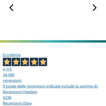
tue esigenze. Sul nostro store online trovi qualità,
convenienza e spedizione rapida.
Eccellente
4,7
/5
34.080
recensioni
Il totale delle recensioni indicate include la somma di:
Recensioni Feedaty
5238
Recensioni Ebay