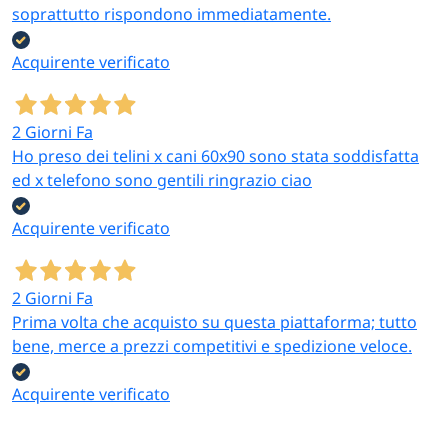
soprattutto rispondono immediatamente.
Acquirente verificato
2 Giorni Fa
Ho preso dei telini x cani 60x90 sono stata soddisfatta
ed x telefono sono gentili ringrazio ciao
Acquirente verificato
2 Giorni Fa
Prima volta che acquisto su questa piattaforma; tutto
bene, merce a prezzi competitivi e spedizione veloce.
Acquirente verificato