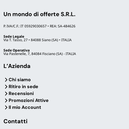
Un mondo di offerte S.R.L.
P. IVA/C.F.: IT 05929030657 • REA: SA-484626
Sede Legale
Via T. Tasso, 27 • 84088 Siano (SA) • ITALIA
Sede Operativa
Via Pastenelle, 7, 84084 Fisciano (SA) - ITALIA
L’Azienda
Chi siamo
Ritiro in sede
Recensioni
Promozioni Attive
Il mio Account
Contatti