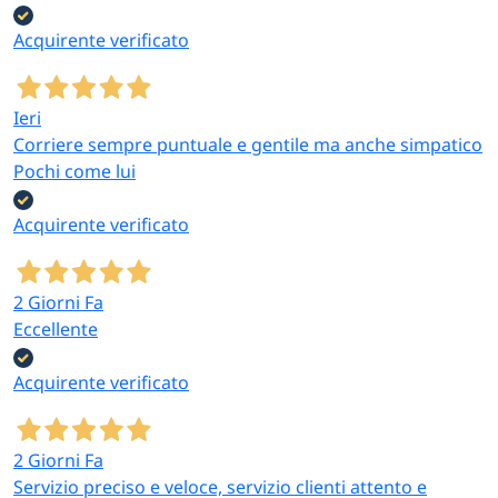
Acquirente verificato
Ieri
Corriere sempre puntuale e gentile ma anche simpatico
Pochi come lui
Acquirente verificato
2 Giorni Fa
Eccellente
Acquirente verificato
2 Giorni Fa
Servizio preciso e veloce, servizio clienti attento e