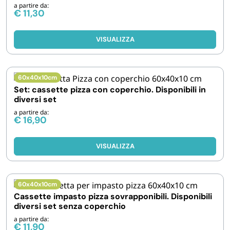
a partire da:
€
11,30
VISUALIZZA
60x40x10cm
Set: cassette pizza con coperchio. Disponibili in
diversi set
a partire da:
€
16,90
VISUALIZZA
60x40x10cm
Cassette impasto pizza sovrapponibili. Disponibili
diversi set senza coperchio
a partire da:
€
11,90