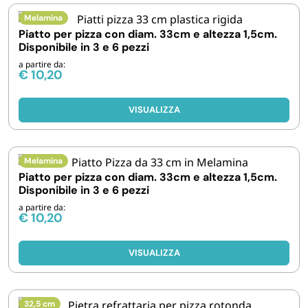
Melamina
IGIENE E PULIZIA
Piatto per pizza con diam. 33cm e altezza 1,5cm.
Disponibile in 3 e 6 pezzi
CASA E PERSONA
a partire da:
€
10,20
FERRAMENTA E LINEA AUTO
VISUALIZZA
PERSONA E MEDICALI
Melamina
Piatto per pizza con diam. 33cm e altezza 1,5cm.
AVVOLGENTI E CONTENITORI ALIMENTARI
Disponibile in 3 e 6 pezzi
a partire da:
€
10,20
PET
VISUALIZZA
PARTY
32,5 cm