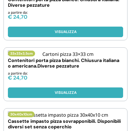
Diverse pezzature
a partire da:
€
24,70
VISUALIZZA
33x33x3,5cm
Contenitori porta pizza bianchi. Chiusura italiana
o americana.Diverse pezzature
a partire da:
€
24,70
VISUALIZZA
30x40x10cm
Cassette impasto pizza sovrapponibili. Disponibili
diversi set senza coperchio