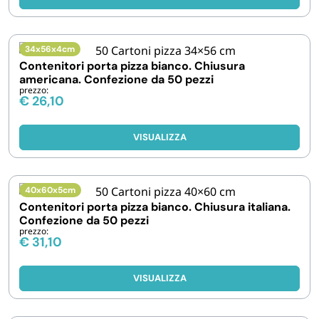
34x56x4cm
Contenitori porta pizza bianco. Chiusura
americana. Confezione da 50 pezzi
prezzo:
€
26,10
VISUALIZZA
40x60x5cm
Contenitori porta pizza bianco. Chiusura italiana.
Confezione da 50 pezzi
prezzo:
€
31,10
VISUALIZZA