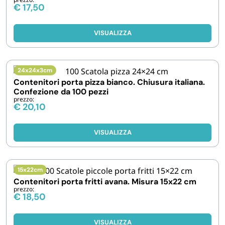
€
17,50
VISUALIZZA
24x24x3cm
Contenitori porta pizza bianco. Chiusura italiana.
Confezione da 100 pezzi
prezzo:
€
20,10
VISUALIZZA
15x22cm
Contenitori porta fritti avana. Misura 15x22 cm
prezzo:
€
18,50
VISUALIZZA