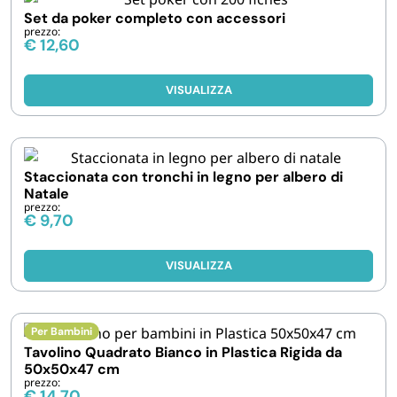
Set da poker completo con accessori
prezzo:
€
12,60
VISUALIZZA
Staccionata con tronchi in legno per albero di
Natale
prezzo:
€
9,70
VISUALIZZA
Per Bambini
Tavolino Quadrato Bianco in Plastica Rigida da
50x50x47 cm
prezzo:
€
14,70