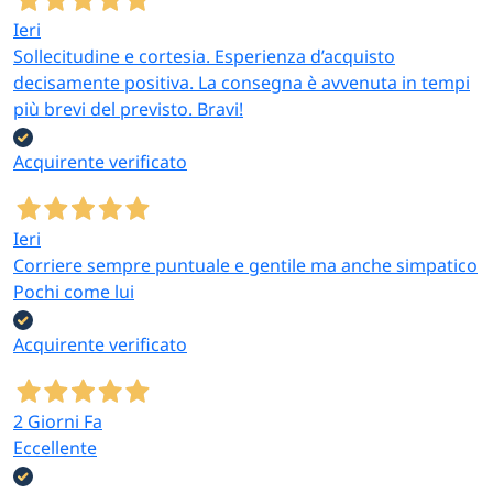
Ieri
Sollecitudine e cortesia. Esperienza d’acquisto
decisamente positiva. La consegna è avvenuta in tempi
più brevi del previsto. Bravi!
Acquirente verificato
Ieri
Corriere sempre puntuale e gentile ma anche simpatico
Pochi come lui
Acquirente verificato
2 Giorni Fa
Eccellente