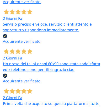
Acquirente verificato
2 Giorni Fa
Servizio preciso e veloce, servizio clienti attento e
soprattutto rispondono immediatamente.
Acquirente verificato
2 Giorni Fa
Ho preso dei telini x cani 60x90 sono stata soddisfatta
ed x telefono sono gentili ringrazio ciao
Acquirente verificato
2 Giorni Fa
Prima volta che acquisto su questa piattaforma; tutto