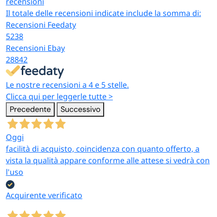
recensioni
Il totale delle recensioni indicate include la somma di:
Recensioni Feedaty
5238
Recensioni Ebay
28842
Le nostre recensioni a 4 e 5 stelle.
Clicca qui per leggerle tutte >
Precedente
Successivo
Oggi
facilità di acquisto, coincidenza con quanto offerto, a
vista la qualità appare conforme alle attese si vedrà con
l'uso
Acquirente verificato