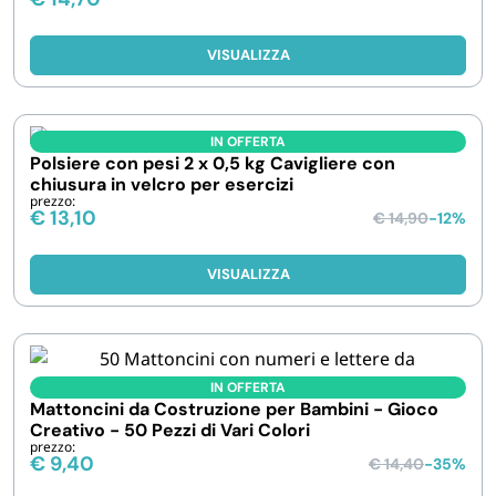
VISUALIZZA
IN OFFERTA
Polsiere con pesi 2 x 0,5 kg Cavigliere con
chiusura in velcro per esercizi
prezzo:
€
13,10
€
14,90
-12%
VISUALIZZA
IN OFFERTA
Mattoncini da Costruzione per Bambini - Gioco
Creativo - 50 Pezzi di Vari Colori
prezzo:
€
9,40
€
14,40
-35%