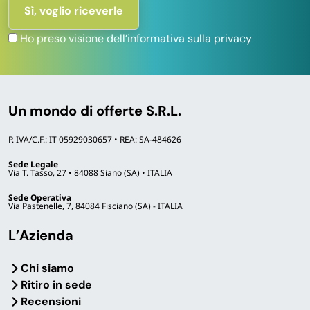
Ho preso visione dell’informativa sulla privacy
Un mondo di offerte S.R.L.
P. IVA/C.F.: IT 05929030657 • REA: SA-484626
Sede Legale
Via T. Tasso, 27 • 84088 Siano (SA) • ITALIA
Sede Operativa
Via Pastenelle, 7, 84084 Fisciano (SA) - ITALIA
L’Azienda
Chi siamo
Ritiro in sede
Recensioni