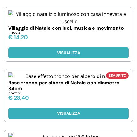
Villaggio di Natale con luci, musica e movimento
prezzo:
€
14,20
VISUALIZZA
ESAURITO
Base tronco per albero di Natale con diametro
34cm
prezzo:
€
23,40
VISUALIZZA