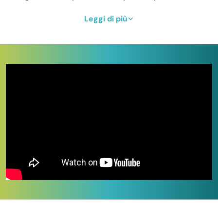
a tema, matrimoni. Palucart è sempre con te!
Leggi di più