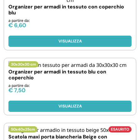
Organizer per armadi in tessuto con coperchio
blu
a partire da:
€
6,60
VISUALIZZA
30x30x30 cm
Organizer per armadi in tessuto blu con
coperchio
a partire da:
€
7,50
VISUALIZZA
50x40x25cm
ESAURITO
Scatola maxi porta biancheria Beige con