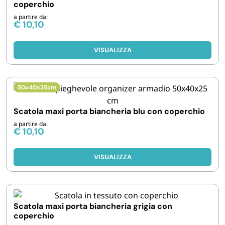
coperchio
a partire da:
€
10,10
VISUALIZZA
50x40x25cm
Scatola maxi porta biancheria blu con coperchio
a partire da:
€
10,10
VISUALIZZA
Scatola maxi porta biancheria grigia con
coperchio