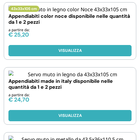
FORNITURE SETTORE HO.RE.CA
43x33x105 cm
Appendiabiti color noce disponibile nelle quantità
da 1 e 2 pezzi
BIODEGRADABILE
a partire da:
€
25,20
VISUALIZZA
Appendiabiti made in italy disponibile nelle
quantità da 1 e 2 pezzi
a partire da:
€
24,70
VISUALIZZA