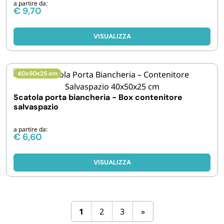
a partire da:
€
9,70
VISUALIZZA
40x50x25 cm
Scatola porta biancheria - Box contenitore
salvaspazio
a partire da:
€
6,60
VISUALIZZA
1
2
3
»