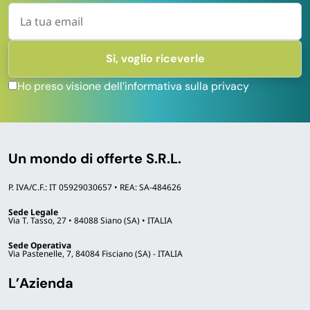
Ho preso visione dell’informativa sulla privacy
Un mondo di offerte S.R.L.
P. IVA/C.F.: IT 05929030657 • REA: SA-484626
Sede Legale
Via T. Tasso, 27 • 84088 Siano (SA) • ITALIA
Sede Operativa
Via Pastenelle, 7, 84084 Fisciano (SA) - ITALIA
L’Azienda