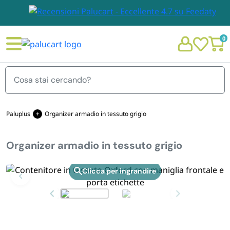
0
Menu
Paluplus
Organizer armadio in tessuto grigio
Organizer armadio in tessuto grigio
STOVIGLIE E TOVAGLIOLI
Chi siamo
Zoom
GIARDINO E ARREDO PER ESTERNO
Personalizzazione Monouso
IMBALLAGGIO E CANCELLERIA