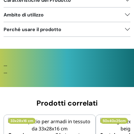
Caratteristiche del Prodotto
Ambito di utilizzo
Perché usare il prodotto
...
...
Prodotti correlati
33x28x16 cm
50x40x25cm