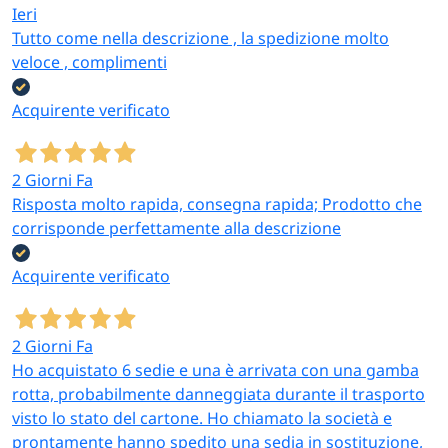
Ieri
Tutto come nella descrizione , la spedizione molto
veloce , complimenti
Acquirente verificato
2 Giorni Fa
Risposta molto rapida, consegna rapida; Prodotto che
corrisponde perfettamente alla descrizione
Acquirente verificato
2 Giorni Fa
Ho acquistato 6 sedie e una è arrivata con una gamba
rotta, probabilmente danneggiata durante il trasporto
visto lo stato del cartone. Ho chiamato la società e
prontamente hanno spedito una sedia in sostituzione,