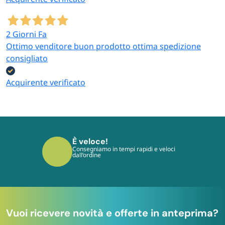
2 Giorni Fa
Ottimo venditore buon prodotto ottima spedizione
consigliato
Acquirente verificato
È veloce!
Consegniamo in tempi rapidi e veloci
dall’ordine
Vuoi ricevere novità e offerte in anteprima?