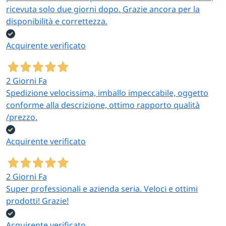
ricevuta solo due giorni dopo. Grazie ancora per la
disponibilità e correttezza.
Acquirente verificato
2 Giorni Fa
Spedizione velocissima, imballo impeccabile, oggetto
conforme alla descrizione, ottimo rapporto qualità
/prezzo.
Acquirente verificato
2 Giorni Fa
Super professionali e azienda seria. Veloci e ottimi
prodotti! Grazie!
Acquirente verificato