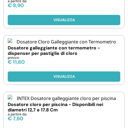
a partire da:
€
8,90
VISUALIZZA
Dosatore galleggiante con termometro -
dispenser per pastiglie di cloro
prezzo:
€
11,60
VISUALIZZA
Dosatore cloro per piscina - Disponibili nei
diametri 12,7 e 17.8 Cm
a partire da:
€
7,60