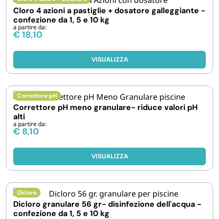
FORNITURE SETTORE HO.RE.CA
Cloro 4 azioni a pastiglie + dosatore galleggiante -
confezione da 1, 5 e 10 kg
a partire da:
€
18,10
BIODEGRADABILE
VISUALIZZA
Correttore pH
Correttore pH meno granulare- riduce valori pH
alti
a partire da:
€
8,10
VISUALIZZA
Dicloro
Dicloro granulare 56 gr- disinfezione dell'acqua -
confezione da 1, 5 e 10 kg