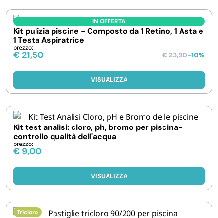
IN OFFERTA
Kit pulizia piscine - Composto da 1 Retino, 1 Asta e
1 Testa Aspiratrice
prezzo:
€
21,50
€
23,90
-10%
VISUALIZZA
Kit test analisi: cloro, ph, bromo per piscina-
controllo qualità dell'acqua
prezzo:
€
9,00
VISUALIZZA
Tricloro