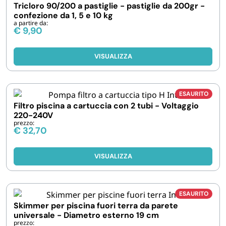
Tricloro 90/200 a pastiglie - pastiglie da 200gr -
confezione da 1, 5 e 10 kg
a partire da:
€
9,90
VISUALIZZA
ESAURITO
Filtro piscina a cartuccia con 2 tubi - Voltaggio
220-240V
prezzo:
€
32,70
VISUALIZZA
ESAURITO
Skimmer per piscina fuori terra da parete
universale - Diametro esterno 19 cm
prezzo: