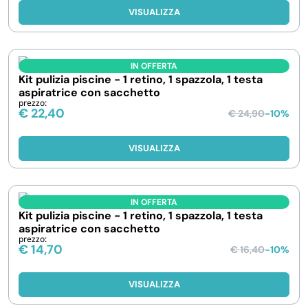
VISUALIZZA
IN OFFERTA
Kit pulizia piscine - 1 retino, 1 spazzola, 1 testa
aspiratrice con sacchetto
prezzo:
€
22,40
€
24,90
-10%
VISUALIZZA
IN OFFERTA
Kit pulizia piscine - 1 retino, 1 spazzola, 1 testa
aspiratrice con sacchetto
prezzo:
€
14,70
€
16,40
-10%
VISUALIZZA