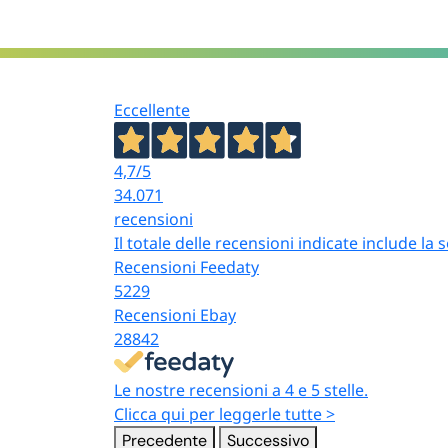
Eccellente
4,7
/5
34.071
recensioni
Il totale delle recensioni indicate include la
Recensioni Feedaty
5229
Recensioni Ebay
28842
Le nostre recensioni a 4 e 5 stelle.
Clicca qui per leggerle tutte >
Precedente
Successivo