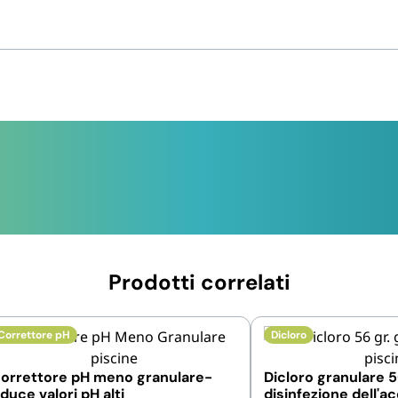
Prodotti correlati
Correttore pH
Dicloro
orrettore pH meno granulare-
Dicloro granulare 5
iduce valori pH alti
disinfezione dell'a