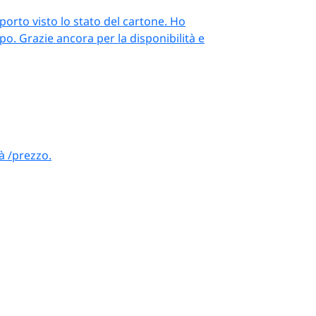
orto visto lo stato del cartone. Ho
o. Grazie ancora per la disponibilità e
à /prezzo.