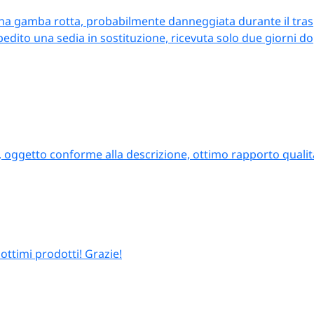
una gamba rotta, probabilmente danneggiata durante il trasp
ito una sedia in sostituzione, ricevuta solo due giorni dop
, oggetto conforme alla descrizione, ottimo rapporto qualit
ottimi prodotti! Grazie!