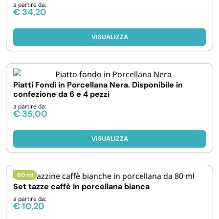
a partire da:
€
34,20
VISUALIZZA
Piatti Fondi in Porcellana Nera. Disponibile in
confezione da 6 e 4 pezzi
a partire da:
€
35,00
VISUALIZZA
80 ml
Set tazze caffè in porcellana bianca
a partire da:
€
10,20