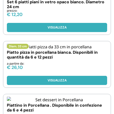
Set 6 piatti piani in vetro opaco bianco. Diametro
24 cm
prezzo:
€
12,20
VISUALIZZA
Diam. 33 cm
Piatto pizza in porcellana bianca. Disponibili in
quantità da 6 e 12 pezzi
a partire da:
€
26,10
VISUALIZZA
Piattino in Porcellana . Disponibile in confezione
da 6 e 4 pezzi