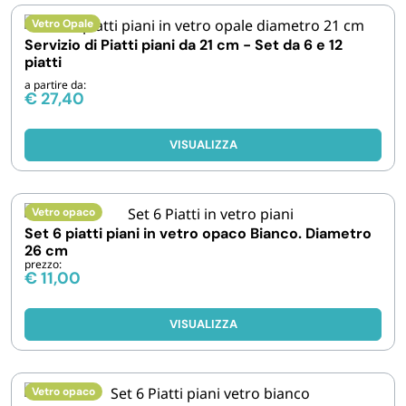
Vetro Opale
Servizio di Piatti piani da 21 cm - Set da 6 e 12
piatti
a partire da:
€
27,40
VISUALIZZA
Vetro opaco
Set 6 piatti piani in vetro opaco Bianco. Diametro
26 cm
prezzo:
€
11,00
VISUALIZZA
Vetro opaco