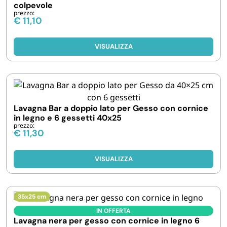
colpevole
prezzo:
€
11,10
VISUALIZZA
Lavagna Bar a doppio lato per Gesso con cornice
in legno e 6 gessetti 40x25
prezzo:
€
11,30
VISUALIZZA
35x25 cm
IN OFFERTA
Lavagna nera per gesso con cornice in legno 6