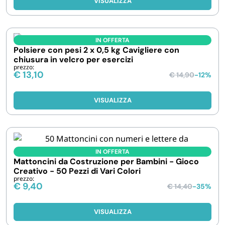
VISUALIZZA
IN OFFERTA
Polsiere con pesi 2 x 0,5 kg Cavigliere con
chiusura in velcro per esercizi
prezzo:
€
13,10
€
14,90
-12%
VISUALIZZA
IN OFFERTA
Mattoncini da Costruzione per Bambini - Gioco
Creativo - 50 Pezzi di Vari Colori
prezzo:
€
9,40
€
14,40
-35%
VISUALIZZA