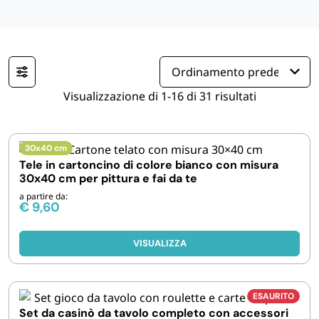
IGIENE E PULIZIA
CASA E PERSONA
Visualizzazione di 1-16 di 31 risultati
FERRAMENTA E LINEA AUTO
30x40 cm
PERSONA E MEDICALI
Tele in cartoncino di colore bianco con misura
30x40 cm per pittura e fai da te
AVVOLGENTI E CONTENITORI ALIMENTARI
a partire da:
€
9,60
PET
VISUALIZZA
PARTY
ESAURITO
Set da casinò da tavolo completo con accessori