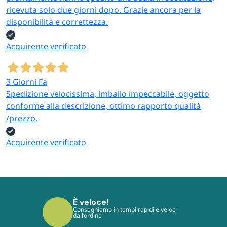
ricevuta solo due giorni dopo. Grazie ancora per la
disponibilità e correttezza.
Acquirente verificato
3 Giorni Fa
Spedizione velocissima, imballo impeccabile, oggetto
conforme alla descrizione, ottimo rapporto qualità
/prezzo.
Acquirente verificato
È veloce!
Consegniamo in tempi rapidi e veloci
dall’ordine