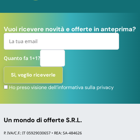
Vuoi ricevere novità e offerte in anteprima?
Quanto fa 1+1?
Ho preso visione dell’informativa sulla privacy
Un mondo di offerte S.R.L.
P. IVA/C.F.: IT 05929030657 • REA: SA-484626