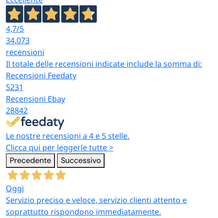
4,7
/5
34.073
recensioni
Il totale delle recensioni indicate include la somma di:
Recensioni Feedaty
5231
Recensioni Ebay
28842
Le nostre recensioni a 4 e 5 stelle.
Clicca qui per leggerle tutte >
Precedente
Successivo
Oggi
Servizio preciso e veloce, servizio clienti attento e
soprattutto rispondono immediatamente.