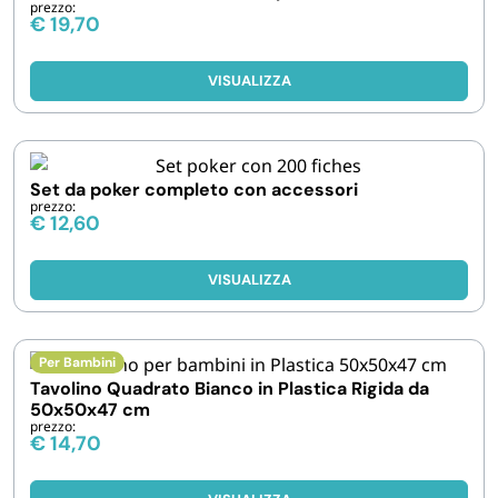
prezzo:
FORNITURE SETTORE HO.RE.CA
€
19,70
BIODEGRADABILE
VISUALIZZA
Set da poker completo con accessori
prezzo:
€
12,60
VISUALIZZA
Per Bambini
Tavolino Quadrato Bianco in Plastica Rigida da
50x50x47 cm
prezzo:
€
14,70