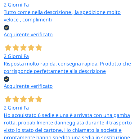
2 Giorni Fa
Tutto come nella descrizione , la spedizione molto
veloce , complimenti
Acquirente verificato
2 Giorni Fa
Risposta molto rapida, consegna rapida; Prodotto che
corrisponde perfettamente alla descrizione
Acquirente verificato
2 Giorni Fa
Ho acquistato 6 sedie e una è arrivata con una gamba
rotta, probabilmente danneggiata durante il trasporto
visto lo stato del cartone. Ho chiamato la società e
prontamente hanno spedito una sedia in sostituzione,