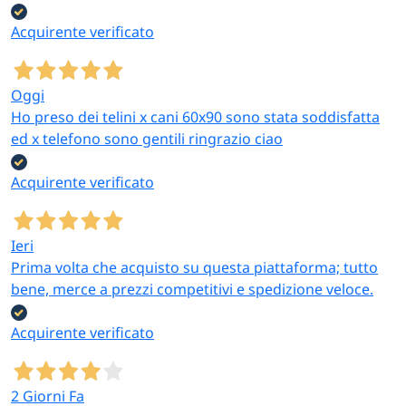
Acquirente verificato
Oggi
Ho preso dei telini x cani 60x90 sono stata soddisfatta
ed x telefono sono gentili ringrazio ciao
Acquirente verificato
Ieri
Prima volta che acquisto su questa piattaforma; tutto
bene, merce a prezzi competitivi e spedizione veloce.
Acquirente verificato
2 Giorni Fa