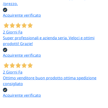
/prezzo.
Acquirente verificato
2 Giorni Fa
Super professionali e azienda seria. Veloci e ottimi
prodotti! Grazie!
Acquirente verificato
2 Giorni Fa
Ottimo venditore buon prodotto ottima spedizione
consigliato
Acquirente verificato