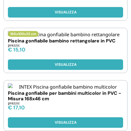
VISUALIZZA
166x100x25 cm
Piscina gonfiabile bambino rettangolare in PVC
prezzo:
€
15,10
VISUALIZZA
Piscina gonfiabile per bambini multicolor in PVC -
Misura 168x46 cm
prezzo:
€
17,10
VISUALIZZA