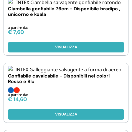
Ciambella gonfiabile 76cm - Disponibile bradipo ,
unicorno e koala
a partire da:
€
7,60
VISUALIZZA
Gonfiabile cavalcabile - Disponibili nei colori
Rosso e Blu
a partire da:
€
14,60
VISUALIZZA