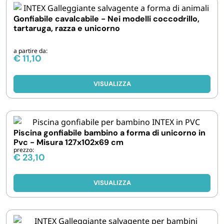
Gonfiabile cavalcabile - Nei modelli coccodrillo,
tartaruga, razza e unicorno
a partire da:
€
11,10
VISUALIZZA
Piscina gonfiabile bambino a forma di unicorno in
Pvc - Misura 127x102x69 cm
prezzo:
€
23,10
VISUALIZZA