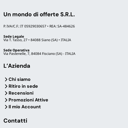
Un mondo di offerte S.R.L.
P. IVA/C.F.: IT 05929030657 • REA: SA-484626
Sede Legale
Via T. Tasso, 27 • 84088 Siano (SA) • ITALIA
Sede Operativa
Via Pastenelle, 7, 84084 Fisciano (SA) - ITALIA
L’Azienda
Chi siamo
Ritiro in sede
Recensioni
Promozioni Attive
Il mio Account
Contatti