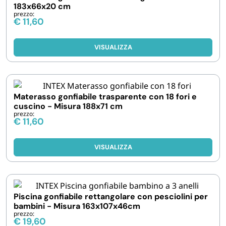
183x66x20 cm
prezzo:
€
11,60
VISUALIZZA
Materasso gonfiabile trasparente con 18 fori e
cuscino - Misura 188x71 cm
prezzo:
€
11,60
VISUALIZZA
Piscina gonfiabile rettangolare con pesciolini per
bambini - Misura 163x107x46cm
prezzo:
€
19,60