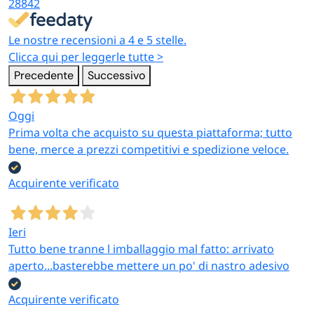
28842
Le nostre recensioni a 4 e 5 stelle.
Clicca qui per leggerle tutte >
Precedente
Successivo
Oggi
Prima volta che acquisto su questa piattaforma; tutto
bene, merce a prezzi competitivi e spedizione veloce.
Acquirente verificato
Ieri
Tutto bene tranne l imballaggio mal fatto: arrivato
aperto...basterebbe mettere un po' di nastro adesivo
Acquirente verificato