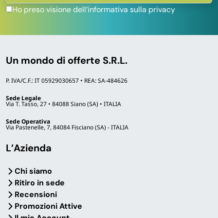
Ho preso visione dell’informativa sulla privacy
Un mondo di offerte S.R.L.
P. IVA/C.F.: IT 05929030657 • REA: SA-484626
Sede Legale
Via T. Tasso, 27 • 84088 Siano (SA) • ITALIA
Sede Operativa
Via Pastenelle, 7, 84084 Fisciano (SA) - ITALIA
L’Azienda
Chi siamo
Ritiro in sede
Recensioni
Promozioni Attive
Il mio Account