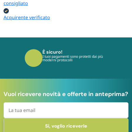
consigliato
Acquirente verificato
È sicuro!
I tuoi pagamenti sono protetti dai più
moderni protocolli
Vuoi ricevere novità e offerte in anteprima?