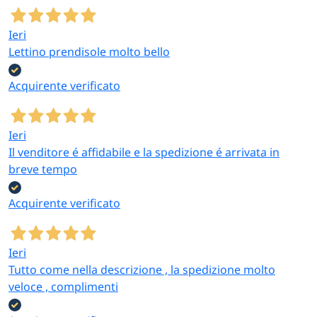
Ieri
Lettino prendisole molto bello
Acquirente verificato
Ieri
Il venditore é affidabile e la spedizione é arrivata in
breve tempo
Acquirente verificato
Ieri
Tutto come nella descrizione , la spedizione molto
veloce , complimenti