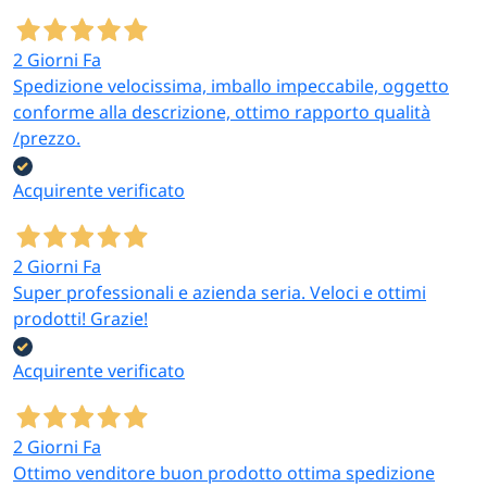
2 Giorni Fa
Spedizione velocissima, imballo impeccabile, oggetto
conforme alla descrizione, ottimo rapporto qualità
/prezzo.
Acquirente verificato
2 Giorni Fa
Super professionali e azienda seria. Veloci e ottimi
prodotti! Grazie!
Acquirente verificato
2 Giorni Fa
Ottimo venditore buon prodotto ottima spedizione