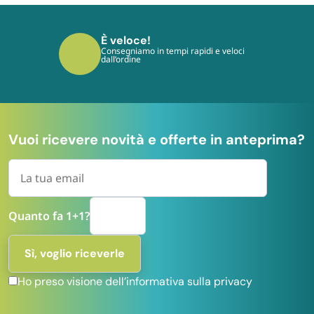
È sicuro!
I tuoi pagamenti sono protetti dai più
moderni protocolli
Vuoi ricevere novità e offerte in anteprima?
Quanto fa 1+1?
Ho preso visione dell’informativa sulla privacy