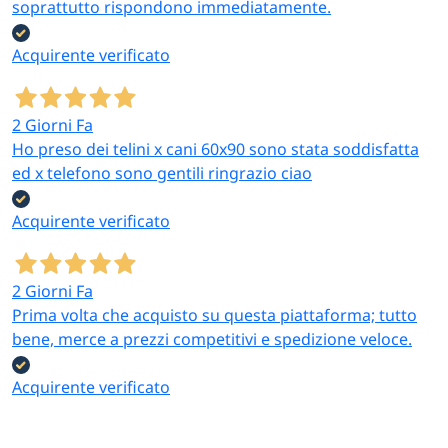
soprattutto rispondono immediatamente.
Acquirente verificato
2 Giorni Fa
Ho preso dei telini x cani 60x90 sono stata soddisfatta
ed x telefono sono gentili ringrazio ciao
Acquirente verificato
2 Giorni Fa
Prima volta che acquisto su questa piattaforma; tutto
bene, merce a prezzi competitivi e spedizione veloce.
Acquirente verificato