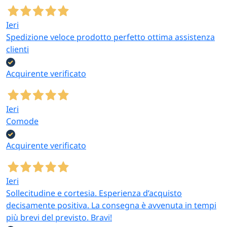
Ieri
Spedizione veloce prodotto perfetto ottima assistenza
clienti
Acquirente verificato
Ieri
Comode
Acquirente verificato
Ieri
Sollecitudine e cortesia. Esperienza d’acquisto
decisamente positiva. La consegna è avvenuta in tempi
più brevi del previsto. Bravi!