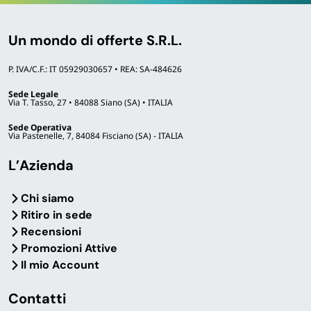
Un mondo di offerte S.R.L.
P. IVA/C.F.: IT 05929030657 • REA: SA-484626
Sede Legale
Via T. Tasso, 27 • 84088 Siano (SA) • ITALIA
Sede Operativa
Via Pastenelle, 7, 84084 Fisciano (SA) - ITALIA
L’Azienda
Chi siamo
Ritiro in sede
Recensioni
Promozioni Attive
Il mio Account
Contatti