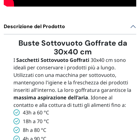
Descrizione del Prodotto
Buste Sottovuoto Goffrate da
30x40 cm
I
Sacchetti Sottovuoto Goffrati
30x40 cm sono
ideali per conservare i prodotti più a lungo.
Utilizzati con una macchina per sottovuoto,
mantengono l'igiene e la freschezza dei prodotti
inseriti all'interno. La loro goffratura garantisce la
massima aspirazione dell'aria
. Idonee al
contatto e alla cottura di tutti gli alimenti fino a:
43h a 60 °C
18h a 70 °C
8h a 80 °C
4h a 90 °C