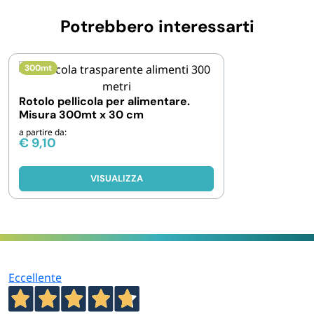
Potrebbero interessarti
300mt
Rotolo pellicola per alimentare.
Misura 300mt x 30 cm
a partire da:
€
9,10
VISUALIZZA
Eccellente