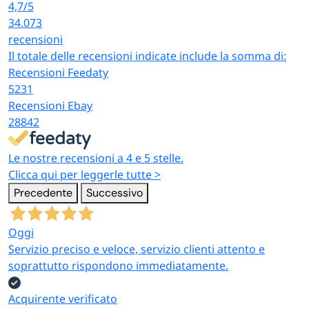
4,7
/5
34.073
recensioni
Il totale delle recensioni indicate include la somma di:
Recensioni Feedaty
5231
Recensioni Ebay
28842
Le nostre recensioni a 4 e 5 stelle.
Clicca qui per leggerle tutte >
Precedente
Successivo
Oggi
Servizio preciso e veloce, servizio clienti attento e
soprattutto rispondono immediatamente.
Acquirente verificato