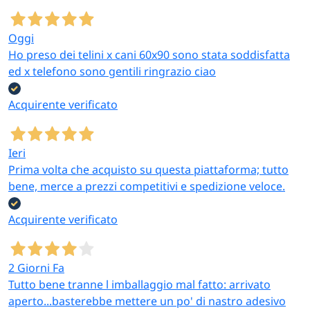
Oggi
Ho preso dei telini x cani 60x90 sono stata soddisfatta
ed x telefono sono gentili ringrazio ciao
Acquirente verificato
Ieri
Prima volta che acquisto su questa piattaforma; tutto
bene, merce a prezzi competitivi e spedizione veloce.
Acquirente verificato
2 Giorni Fa
Tutto bene tranne l imballaggio mal fatto: arrivato
aperto...basterebbe mettere un po' di nastro adesivo