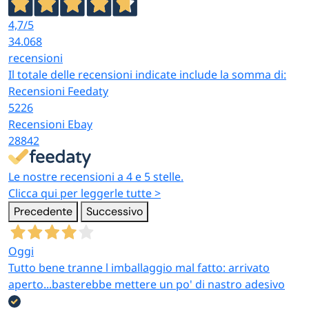
4,7
/5
34.068
recensioni
Il totale delle recensioni indicate include la somma di:
Recensioni Feedaty
5226
Recensioni Ebay
28842
Le nostre recensioni a 4 e 5 stelle.
Clicca qui per leggerle tutte >
Precedente
Successivo
Oggi
Tutto bene tranne l imballaggio mal fatto: arrivato
aperto...basterebbe mettere un po' di nastro adesivo