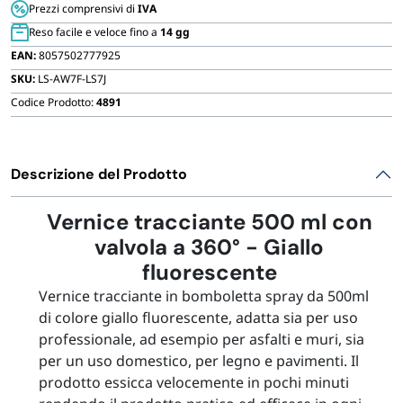
Prezzi comprensivi di
IVA
Reso facile e veloce fino a
14 gg
EAN:
8057502777925
SKU:
LS-AW7F-LS7J
Codice Prodotto:
4891
Descrizione del Prodotto
Vernice tracciante 500 ml con
valvola a 360° - Giallo
fluorescente
Vernice tracciante in bomboletta spray da 500ml
di colore giallo fluorescente, adatta sia per uso
professionale, ad esempio per asfalti e muri, sia
per un uso domestico, per legno e pavimenti. Il
prodotto essicca velocemente in pochi minuti