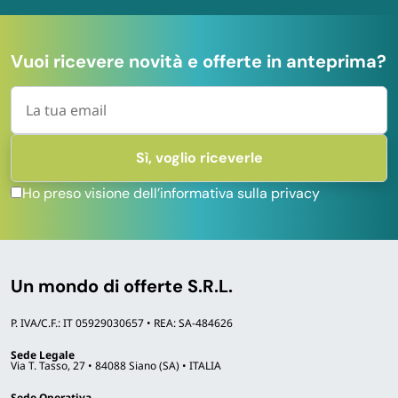
Vuoi ricevere novità e offerte in anteprima?
Ho preso visione dell’informativa sulla privacy
Un mondo di offerte S.R.L.
P. IVA/C.F.: IT 05929030657 • REA: SA-484626
Sede Legale
Via T. Tasso, 27 • 84088 Siano (SA) • ITALIA
Sede Operativa