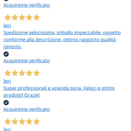
Acquirente verificato
Ieri
Spedizione velocissima, imballo impeccabile, oggetto
conforme alla descrizione, ottimo rapporto qualità
/prezzo.
Acquirente verificato
Ieri
Super professionali e azienda seria. Veloci e ottimi
prodotti! Grazie!
Acquirente verificato
Ieri