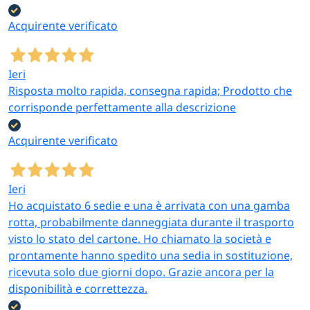
Acquirente verificato
Ieri
Risposta molto rapida, consegna rapida; Prodotto che
corrisponde perfettamente alla descrizione
Acquirente verificato
Ieri
Ho acquistato 6 sedie e una è arrivata con una gamba
rotta, probabilmente danneggiata durante il trasporto
visto lo stato del cartone. Ho chiamato la società e
prontamente hanno spedito una sedia in sostituzione,
ricevuta solo due giorni dopo. Grazie ancora per la
disponibilità e correttezza.