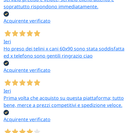
soprattutto rispondono immediatamente.
Acquirente verificato
Ieri
Ho preso dei telini x cani 60x90 sono stata soddisfatta
ed x telefono sono gentili ringrazio ciao
Acquirente verificato
Ieri
Prima volta che acquisto su questa piattaforma; tutto
bene, merce a prezzi competitivi e spedizione veloce.
Acquirente verificato