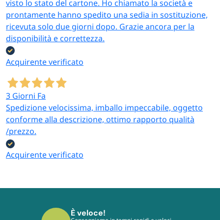
visto lo stato del cartone. Ho chiamato la società e
prontamente hanno spedito una sedia in sostituzione,
ricevuta solo due giorni dopo. Grazie ancora per la
disponibilità e correttezza.
Acquirente verificato
3 Giorni Fa
Spedizione velocissima, imballo impeccabile, oggetto
conforme alla descrizione, ottimo rapporto qualità
/prezzo.
Acquirente verificato
È veloce!