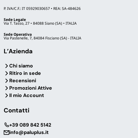
P. IVA/C.F.: IT 05929030657 • REA: SA-484626
Sede Legale
Via T. Tasso, 27 • 84088 Siano (SA) • ITALIA
Sede Operativa
Via Pastenelle, 7, 84084 Fisciano (SA) - ITALIA
L’Azienda
Chi siamo
Ritiro in sede
Recensioni
Promozioni Attive
Il mio Account
Contatti
‎+39 089 842 5142
info@paluplus.it