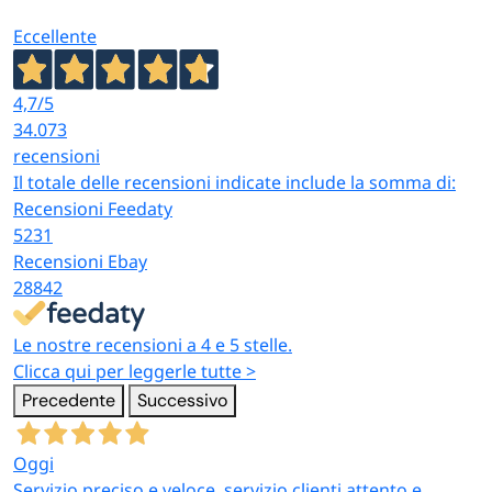
Eccellente
4,7
/5
34.073
recensioni
Il totale delle recensioni indicate include la somma di:
Recensioni Feedaty
5231
Recensioni Ebay
28842
Le nostre recensioni a 4 e 5 stelle.
Clicca qui per leggerle tutte >
Precedente
Successivo
Oggi
Servizio preciso e veloce, servizio clienti attento e