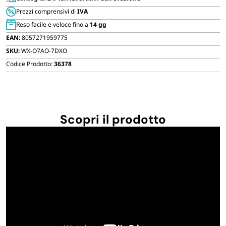
Prezzi comprensivi di
IVA
Reso facile e veloce fino a
14 gg
EAN:
8057271959775
SKU:
WX-O7AO-7DXO
Codice Prodotto:
36378
Scopri il prodotto