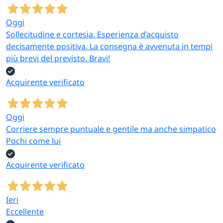
Oggi
Sollecitudine e cortesia. Esperienza d’acquisto
decisamente positiva. La consegna è avvenuta in tempi
più brevi del previsto. Bravi!
Acquirente verificato
Oggi
Corriere sempre puntuale e gentile ma anche simpatico
Pochi come lui
Acquirente verificato
Ieri
Eccellente