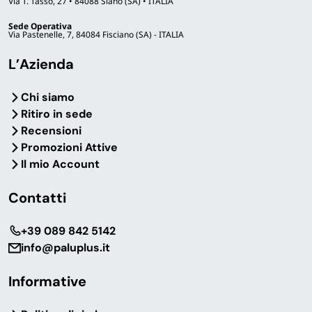
Via T. Tasso, 27 • 84088 Siano (SA) • ITALIA
Sede Operativa
Via Pastenelle, 7, 84084 Fisciano (SA) - ITALIA
L’Azienda
Chi siamo
Ritiro in sede
Recensioni
Promozioni Attive
Il mio Account
Contatti
‎+39 089 842 5142
info@paluplus.it
Informative