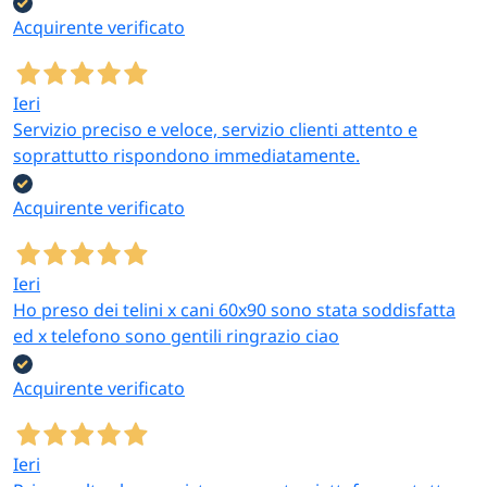
Acquirente verificato
Ieri
Servizio preciso e veloce, servizio clienti attento e
soprattutto rispondono immediatamente.
Acquirente verificato
Ieri
Ho preso dei telini x cani 60x90 sono stata soddisfatta
ed x telefono sono gentili ringrazio ciao
Acquirente verificato
Ieri