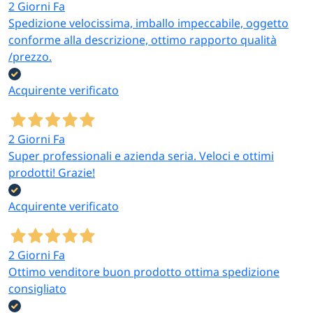
2 Giorni Fa
Spedizione velocissima, imballo impeccabile, oggetto
conforme alla descrizione, ottimo rapporto qualità
/prezzo.
Acquirente verificato
2 Giorni Fa
Super professionali e azienda seria. Veloci e ottimi
prodotti! Grazie!
Acquirente verificato
2 Giorni Fa
Ottimo venditore buon prodotto ottima spedizione
consigliato