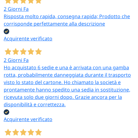
2 Giorni Fa
Risposta molto rapida, consegna rapida; Prodotto che
corrisponde perfettamente alla descrizione
Acquirente verificato
2 Giorni Fa
Ho acquistato 6 sedie e una è arrivata con una gamba
rotta, probabilmente danneggiata durante il trasporto
visto lo stato del cartone. Ho chiamato la società e
prontamente hanno spedito una sedia in sostituzione,
ricevuta solo due giorni dopo. Grazie ancora per la
disponibilità e correttezza.
Acquirente verificato