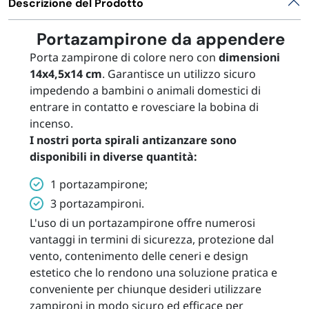
Descrizione del Prodotto
Portazampirone da appendere
Porta zampirone di colore nero con
dimensioni
14x4,5x14 cm
. Garantisce un utilizzo sicuro
impedendo a bambini o animali domestici di
entrare in contatto e rovesciare la bobina di
incenso.
I nostri porta spirali antizanzare sono
disponibili in diverse quantità:
1 portazampirone;
3 portazampironi.
L'uso di un portazampirone offre numerosi
vantaggi in termini di sicurezza, protezione dal
vento, contenimento delle ceneri e design
estetico che lo rendono una soluzione pratica e
conveniente per chiunque desideri utilizzare
zampironi in modo sicuro ed efficace per