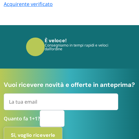
Acquirente verificato
È veloce!
Consegniamo in tempi rapidi e veloci
dall’ordine
Vuoi ricevere novità e offerte in anteprima?
Quanto fa 1+1?