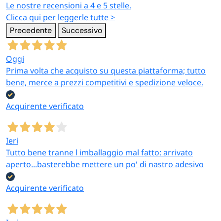
Le nostre recensioni a 4 e 5 stelle.
Clicca qui per leggerle tutte >
Precedente
Successivo
Oggi
Prima volta che acquisto su questa piattaforma; tutto
bene, merce a prezzi competitivi e spedizione veloce.
Acquirente verificato
Ieri
Tutto bene tranne l imballaggio mal fatto: arrivato
aperto...basterebbe mettere un po' di nastro adesivo
Acquirente verificato