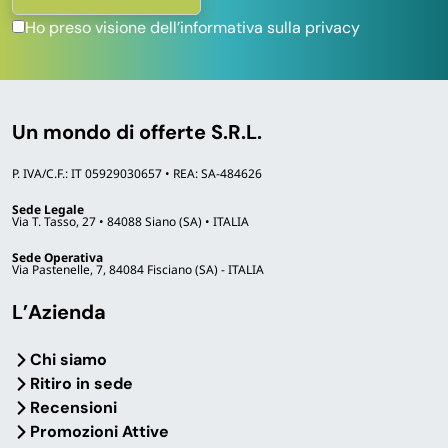
Ho preso visione dell’informativa sulla privacy
Un mondo di offerte S.R.L.
P. IVA/C.F.: IT 05929030657 • REA: SA-484626
Sede Legale
Via T. Tasso, 27 • 84088 Siano (SA) • ITALIA
Sede Operativa
Via Pastenelle, 7, 84084 Fisciano (SA) - ITALIA
L’Azienda
Chi siamo
Ritiro in sede
Recensioni
Promozioni Attive