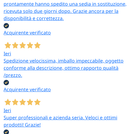
prontamente hanno spedito una sedia in sostituzione,
ricevuta solo due giorni dopo. Grazie ancora per la
disponibilità e correttezza.
Acquirente verificato
Ieri
Spedizione velocissima, imballo impeccabile, oggetto
conforme alla descrizione, ottimo rapporto qualità
/prezzo.
Acquirente verificato
Ieri
Super professionali e azienda seria. Veloci e ottimi
prodotti! Grazie!