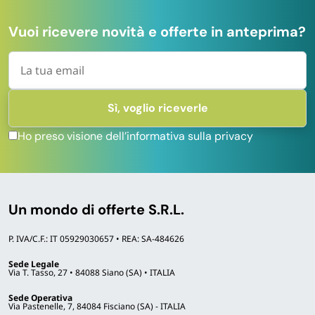
Vuoi ricevere novità e offerte in anteprima?
Ho preso visione dell’informativa sulla privacy
Un mondo di offerte S.R.L.
P. IVA/C.F.: IT 05929030657 • REA: SA-484626
Sede Legale
Via T. Tasso, 27 • 84088 Siano (SA) • ITALIA
Sede Operativa
Via Pastenelle, 7, 84084 Fisciano (SA) - ITALIA