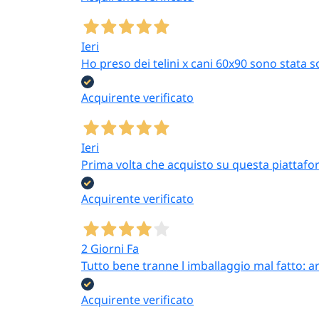
Ieri
Ho preso dei telini x cani 60x90 sono stata s
Acquirente verificato
Ieri
Prima volta che acquisto su questa piattafor
Acquirente verificato
2 Giorni Fa
Tutto bene tranne l imballaggio mal fatto: a
Acquirente verificato