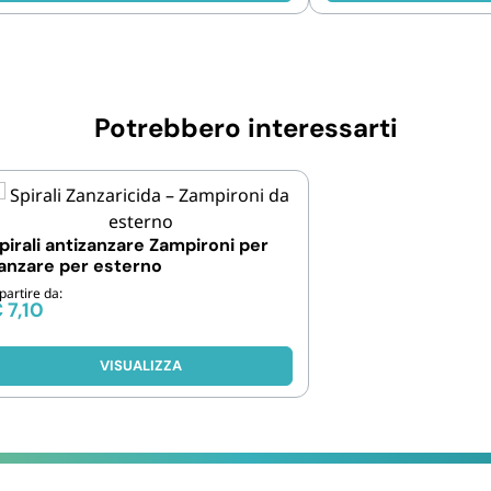
Potrebbero interessarti
pirali antizanzare Zampironi per
anzare per esterno
partire da:
€
7,10
VISUALIZZA