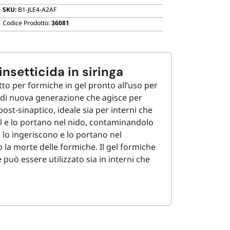
Biodegradabili
SKU:
B1-JLE4-A2AF
Codice Prodotto:
36081
nsetticida in siringa
to per formiche in gel pronto all’uso per
da di nuova generazione che agisce per
ost-sinaptico, ideale sia per interni che
gel e lo portano nel nido, contaminandolo
l lo ingeriscono e lo portano nel
 la morte delle formiche. Il gel formiche
può essere utilizzato sia in interni che