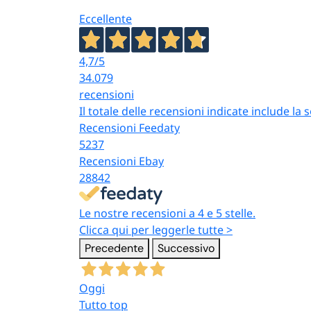
Eccellente
4,7
/5
34.079
recensioni
Il totale delle recensioni indicate include la
Recensioni Feedaty
5237
Recensioni Ebay
28842
Le nostre recensioni a 4 e 5 stelle.
Clicca qui per leggerle tutte >
Precedente
Successivo
Oggi
Tutto top