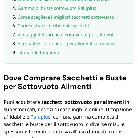
FORNITURE SETTORE HO.RE.CA
Gamma di buste sottovuoto Paluplus
Come scegliere i migliori sacchetti sottovuoto
BIODEGRADABILE
Come estrarre il cibo dai sacchetti
Vantaggi dei sacchetti sottovuoto per alimenti
Alternative: contenitori per alimenti sottovuoto
Domande frequenti
Dove Comprare Sacchetti e Buste
per Sottovuoto Alimenti
Puoi acquistare
sacchetti sottovuoto per alimenti
in
supermercati, negozi di casalinghi e online. Un’opzione
affidabile è
Paluplus
, con una gamma completa di
sacchetti e buste per il sottovuoto in diverse misure,
spessori e formati, adatti sia all’uso domestico che