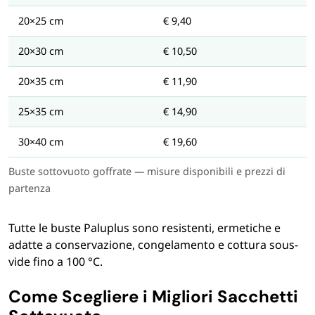
20×25 cm
€ 9,40
20×30 cm
€ 10,50
20×35 cm
€ 11,90
25×35 cm
€ 14,90
30×40 cm
€ 19,60
Buste sottovuoto goffrate — misure disponibili e prezzi di
partenza
Tutte le buste Paluplus sono resistenti, ermetiche e
adatte a conservazione, congelamento e cottura sous-
vide fino a 100 °C.
Come Scegliere i Migliori Sacchetti