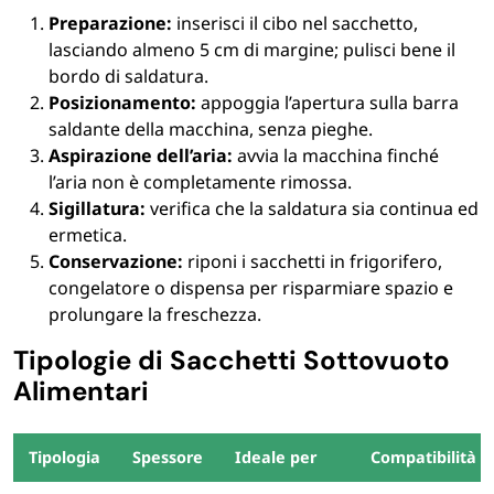
Preparazione:
inserisci il cibo nel sacchetto,
lasciando almeno 5 cm di margine; pulisci bene il
bordo di saldatura.
Posizionamento:
appoggia l’apertura sulla barra
saldante della macchina, senza pieghe.
Aspirazione dell’aria:
avvia la macchina finché
l’aria non è completamente rimossa.
Sigillatura:
verifica che la saldatura sia continua ed
ermetica.
Conservazione:
riponi i sacchetti in frigorifero,
congelatore o dispensa per risparmiare spazio e
prolungare la freschezza.
Tipologie di Sacchetti Sottovuoto
Alimentari
Tipologia
Spessore
Ideale per
Compatibilità