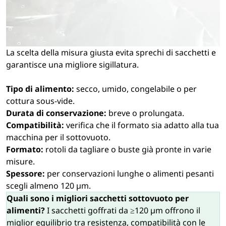
La scelta della misura giusta evita sprechi di sacchetti e
garantisce una migliore sigillatura.
Tipo di alimento:
secco, umido, congelabile o per
cottura sous-vide.
Durata di conservazione:
breve o prolungata.
Compatibilità:
verifica che il formato sia adatto alla tua
macchina per il sottovuoto.
Formato:
rotoli da tagliare o buste già pronte in varie
misure.
Spessore:
per conservazioni lunghe o alimenti pesanti
scegli almeno 120 µm.
Quali sono i migliori sacchetti sottovuoto per
alimenti?
I sacchetti goffrati da ≥120 µm offrono il
miglior equilibrio tra resistenza, compatibilità con le