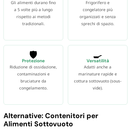
Gli alimenti durano fino
Frigorifero e
a 5 volte più a lungo
congelatore più
rispetto ai metodi
organizzati e senza
tradizionali.
sprechi di spazio.
🛡️
🍳
Protezione
Versatilità
Riduzione di ossidazione,
Adatti anche a
contaminazioni e
marinature rapide e
bruciature da
cottura sottovuoto (sous-
congelamento.
vide).
Alternative: Contenitori per
Alimenti Sottovuoto