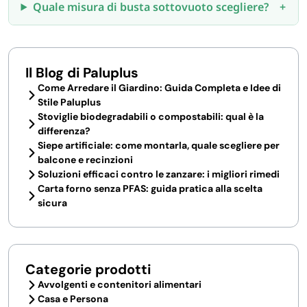
Quale misura di busta sottovuoto scegliere?
Il Blog di Paluplus
Come Arredare il Giardino: Guida Completa e Idee di
Stile Paluplus
Stoviglie biodegradabili o compostabili: qual è la
differenza?
Siepe artificiale: come montarla, quale scegliere per
balcone e recinzioni
Soluzioni efficaci contro le zanzare: i migliori rimedi
Carta forno senza PFAS: guida pratica alla scelta
sicura
Categorie prodotti
Avvolgenti e contenitori alimentari
Casa e Persona