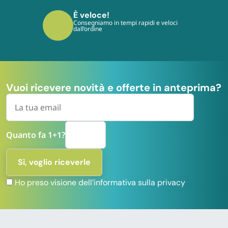
È sicuro!
I tuoi pagamenti sono protetti dai più
moderni protocolli
Vuoi ricevere novità e offerte in anteprima?
Quanto fa 1+1?
Ho preso visione dell’informativa sulla privacy