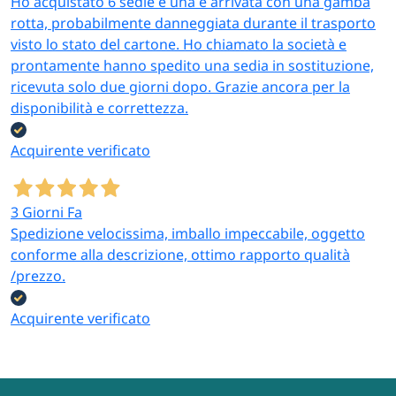
Ho acquistato 6 sedie e una è arrivata con una gamba
rotta, probabilmente danneggiata durante il trasporto
visto lo stato del cartone. Ho chiamato la società e
prontamente hanno spedito una sedia in sostituzione,
ricevuta solo due giorni dopo. Grazie ancora per la
disponibilità e correttezza.
Acquirente verificato
3 Giorni Fa
Spedizione velocissima, imballo impeccabile, oggetto
conforme alla descrizione, ottimo rapporto qualità
/prezzo.
Acquirente verificato