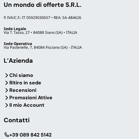
Un mondo di offerte S.R.L.
P. IVA/C.F.: IT 05929030657 • REA: SA-484626
Sede Legale
Via T. Tasso, 27 • 84088 Siano (SA) • ITALIA
Sede Operativa
Via Pastenelle, 7, 84084 Fisciano (SA) - ITALIA
L’Azienda
Chi siamo
Ritiro in sede
Recensioni
Promozioni Attive
Il mio Account
Contatti
‎+39 089 842 5142