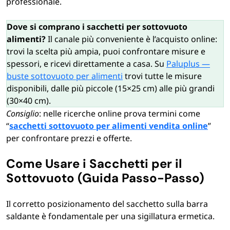
professionale.
Dove si comprano i sacchetti per sottovuoto
alimenti?
Il canale più conveniente è l’acquisto online:
trovi la scelta più ampia, puoi confrontare misure e
spessori, e ricevi direttamente a casa. Su
Paluplus —
buste sottovuoto per alimenti
trovi tutte le misure
disponibili, dalle più piccole (15×25 cm) alle più grandi
(30×40 cm).
Consiglio
: nelle ricerche online prova termini come
“
sacchetti sottovuoto per alimenti vendita online
”
per confrontare prezzi e offerte.
Come Usare i Sacchetti per il
Sottovuoto (Guida Passo-Passo)
Il corretto posizionamento del sacchetto sulla barra
saldante è fondamentale per una sigillatura ermetica.