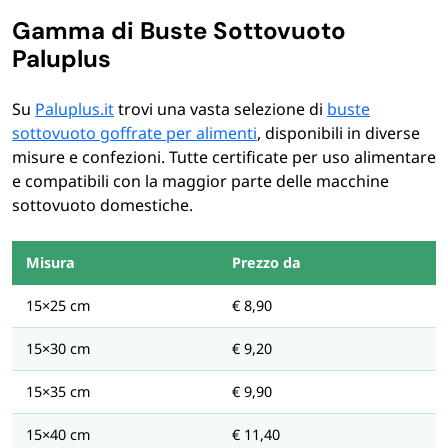
Gamma di Buste Sottovuoto
Paluplus
Su
Paluplus.it
trovi una vasta selezione di
buste
sottovuoto goffrate per alimenti
, disponibili in diverse
misure e confezioni. Tutte certificate per uso alimentare
e compatibili con la maggior parte delle macchine
sottovuoto domestiche.
Misura
Prezzo da
15×25 cm
€ 8,90
15×30 cm
€ 9,20
15×35 cm
€ 9,90
15×40 cm
€ 11,40