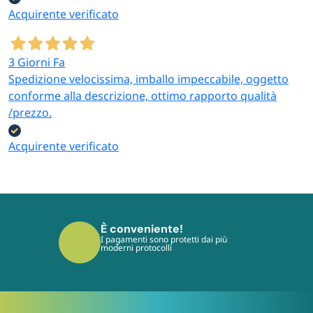
Acquirente verificato
3 Giorni Fa
Spedizione velocissima, imballo impeccabile, oggetto
conforme alla descrizione, ottimo rapporto qualità
/prezzo.
Acquirente verificato
È conveniente!
I pagamenti sono protetti dai più
moderni protocolli