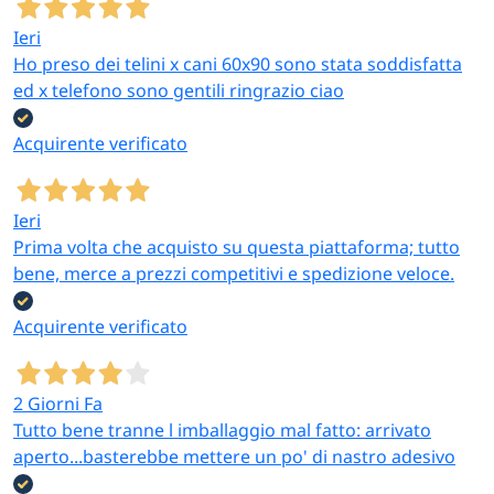
Ieri
Ho preso dei telini x cani 60x90 sono stata soddisfatta
ed x telefono sono gentili ringrazio ciao
Acquirente verificato
Ieri
Prima volta che acquisto su questa piattaforma; tutto
bene, merce a prezzi competitivi e spedizione veloce.
Acquirente verificato
2 Giorni Fa
Tutto bene tranne l imballaggio mal fatto: arrivato
aperto...basterebbe mettere un po' di nastro adesivo