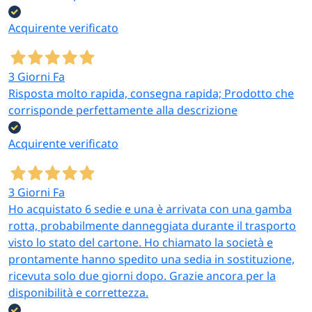
Acquirente verificato
3 Giorni Fa
Risposta molto rapida, consegna rapida; Prodotto che
corrisponde perfettamente alla descrizione
Acquirente verificato
3 Giorni Fa
Ho acquistato 6 sedie e una è arrivata con una gamba
rotta, probabilmente danneggiata durante il trasporto
visto lo stato del cartone. Ho chiamato la società e
prontamente hanno spedito una sedia in sostituzione,
ricevuta solo due giorni dopo. Grazie ancora per la
disponibilità e correttezza.