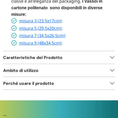
classe e all'eleganza del packaging.
I Vassoi in
cartone politenato sono disponibili in diverse
misure:
misura 3 (23,5x17cm);
misura 5 (29,5x20cm);
misura 7 (34,5x26,5cm);
misura 9 (48x34,5cm);
Caratteristiche del Prodotto
Ambito di utilizzo
Perché usare il prodotto
...