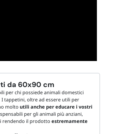
nti da 60x90 cm
ili per chi possiede animali domestici
tappetini, oltre ad essere utili per
ono molto
utili
anche per educare i vostri
ispensabili per gli animali più anziani,
i
rendendo il prodotto
estremamente