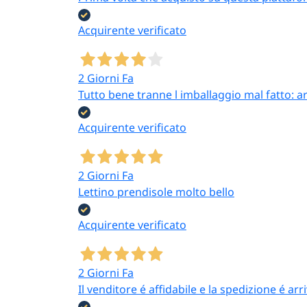
Acquirente verificato
2 Giorni Fa
Tutto bene tranne l imballaggio mal fatto: a
Acquirente verificato
2 Giorni Fa
Lettino prendisole molto bello
Acquirente verificato
2 Giorni Fa
Il venditore é affidabile e la spedizione é ar