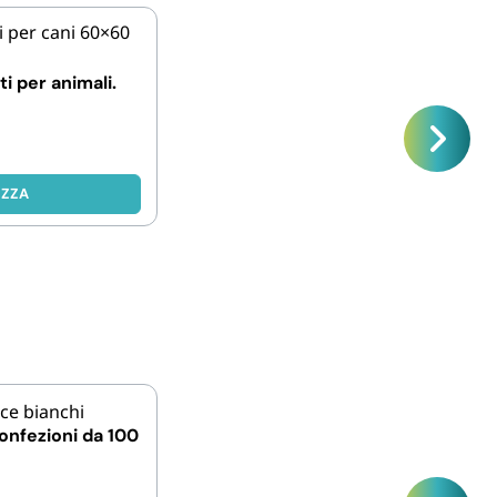
i per animali.
IZZA
Confezioni da 100