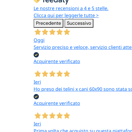
Le nostre recensioni a 4 e 5 stelle.
Clicca qui per leggerle tutte >
Precedente
Successivo
Oggi
Servizio preciso e veloce, servizio clienti 
Acquirente verificato
Ieri
Ho preso dei telini x cani 60x90 sono stata s
Acquirente verificato
Ieri
Prima volta che acquisto su questa piattafor