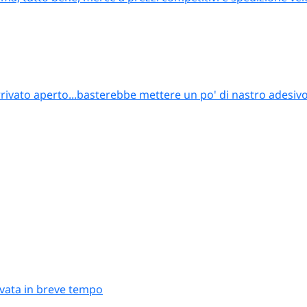
rrivato aperto...basterebbe mettere un po' di nastro adesiv
rivata in breve tempo