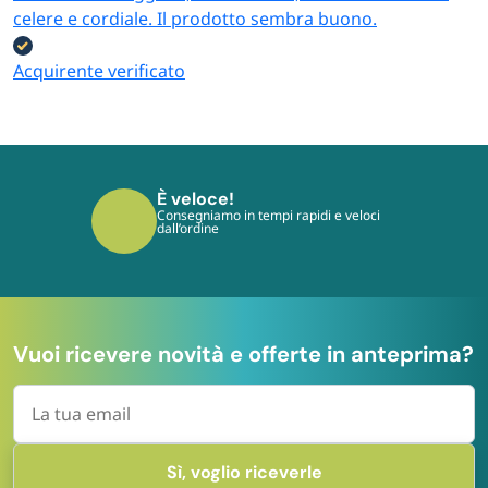
celere e cordiale. Il prodotto sembra buono.
Acquirente verificato
È sicuro!
I tuoi pagamenti sono protetti dai più
moderni protocolli
Vuoi ricevere novità e offerte in anteprima?