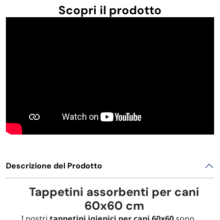
FORNITURE SETTORE HO.RE.CA
Scopri il prodotto
BIODEGRADABILE
Descrizione del Prodotto
Tappetini assorbenti per cani
60x60 cm
I nostri
tappetini igienici per cani 60x60
sono