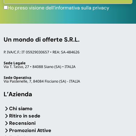
Ho preso visione dell’informativa sulla privacy
Un mondo di offerte S.R.L.
P. IVA/C.F.: IT 05929030657 • REA: SA-484626
Sede Legale
Via T. Tasso, 27 • 84088 Siano (SA) • ITALIA
Sede Operativa
Via Pastenelle, 7, 84084 Fisciano (SA) - ITALIA
L’Azienda
Chi siamo
Ritiro in sede
Recensioni
Promozioni Attive