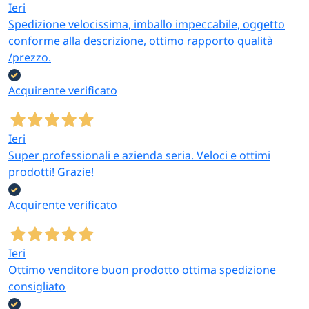
Ieri
Spedizione velocissima, imballo impeccabile, oggetto
conforme alla descrizione, ottimo rapporto qualità
/prezzo.
Acquirente verificato
Ieri
Super professionali e azienda seria. Veloci e ottimi
prodotti! Grazie!
Acquirente verificato
Ieri
Ottimo venditore buon prodotto ottima spedizione
consigliato