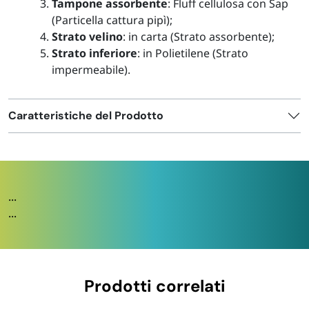
Tampone assorbente
: Fluff cellulosa con Sap
(
Particella cattura pipì
);
Strato velino
: in carta (
Strato assorbente
);
Strato inferiore
: in Polietilene (
Strato
impermeabile
).
Caratteristiche del Prodotto
...
...
Prodotti correlati