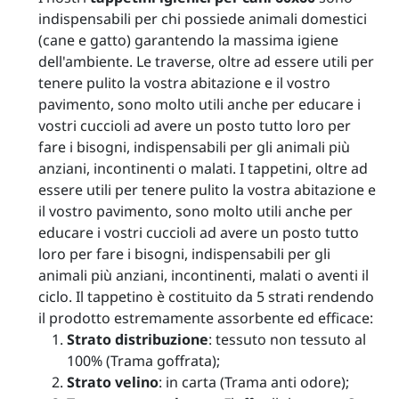
indispensabili per chi possiede animali domestici
(cane e gatto)
garantendo la massima igiene
dell'ambiente. Le traverse, oltre ad essere utili per
tenere pulito la vostra abitazione e il vostro
pavimento, sono molto utili
anche per educare i
vostri cuccioli
ad avere un posto tutto loro per
fare i bisogni,
indispensabili per gli animali più
anziani, incontinenti o malati
. I tappetini, oltre ad
essere utili per tenere pulito la vostra abitazione e
il vostro pavimento, sono molto utili
anche per
educare i vostri cuccioli
ad avere un posto tutto
loro per fare i bisogni,
indispensabili per gli
animali più anziani, incontinenti, malati o aventi il
ciclo
. Il tappetino è
costituito da 5 strati
rendendo
il prodotto estremamente assorbente ed efficace:
Strato distribuzione
: tessuto non tessuto al
100% (
Trama goffrata
);
Strato velino
: in carta (
Trama anti odore
);