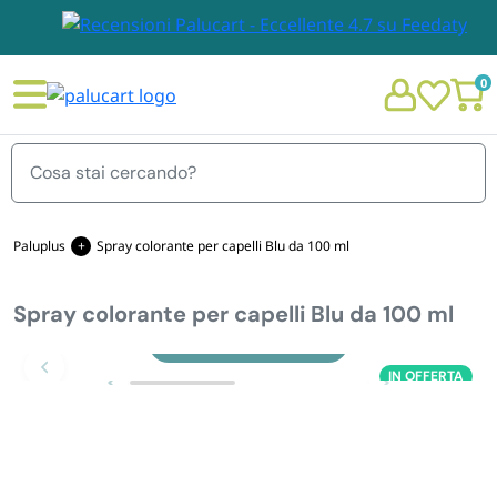
0
Menu
Paluplus
Spray colorante per capelli Blu da 100 ml
Spray colorante per capelli Blu da 100 ml
STOVIGLIE E TOVAGLIOLI
Chi siamo
Zoom
IN OFFERTA
GIARDINO E ARREDO PER ESTERNO
Personalizzazione Monouso
IMBALLAGGIO E CANCELLERIA