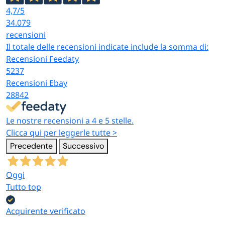
4,7
/5
34.079
recensioni
Il totale delle recensioni indicate include la somma di:
Recensioni Feedaty
5237
Recensioni Ebay
28842
Le nostre recensioni a 4 e 5 stelle.
Clicca qui per leggerle tutte >
Precedente
Successivo
Oggi
Tutto top
Acquirente verificato