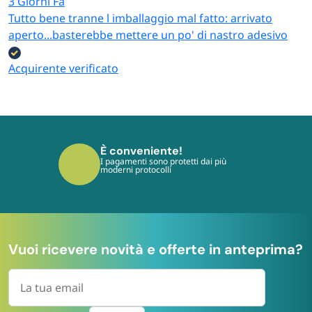
3 Giorni Fa
Tutto bene tranne l imballaggio mal fatto: arrivato
aperto...basterebbe mettere un po' di nastro adesivo
Acquirente verificato
È conveniente!
I pagamenti sono protetti dai più
moderni protocolli
Vuoi ricevere novità e offerte in anteprima?