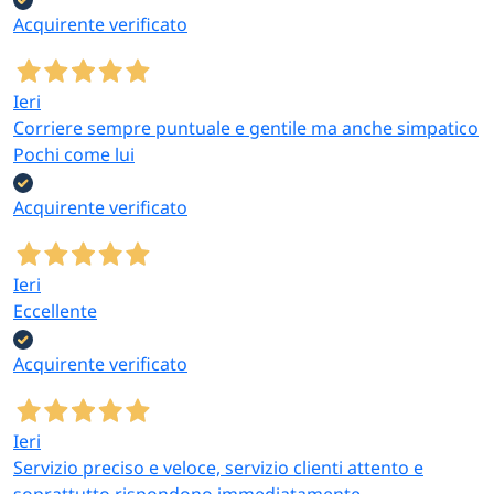
Acquirente verificato
Ieri
Corriere sempre puntuale e gentile ma anche simpatico
Pochi come lui
Acquirente verificato
Ieri
Eccellente
Acquirente verificato
Ieri
Servizio preciso e veloce, servizio clienti attento e