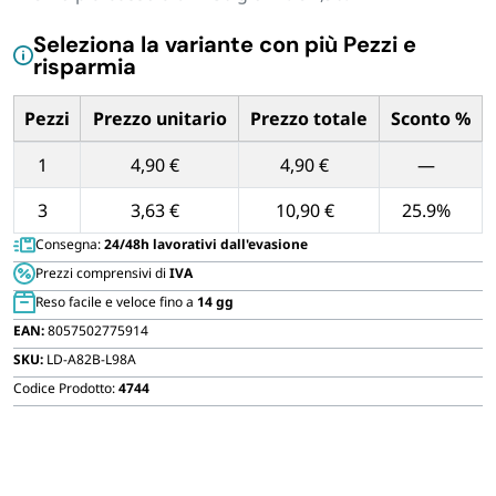
Blu
FORNITURE SETTORE HO.RE.CA
da
Seleziona la variante con più Pezzi e
100
risparmia
BIODEGRADABILE
ml
quantità
Pezzi
Prezzo unitario
Prezzo totale
Sconto %
Tabella dei prezzi unitari in base alla quantità di Pezzi
1
4,90 €
4,90 €
—
3
3,63 €
10,90 €
25.9%
Consegna:
24/48h lavorativi dall'evasione
Prezzi comprensivi di
IVA
Reso facile e veloce fino a
14 gg
EAN:
8057502775914
SKU:
LD-A82B-L98A
Codice Prodotto:
4744