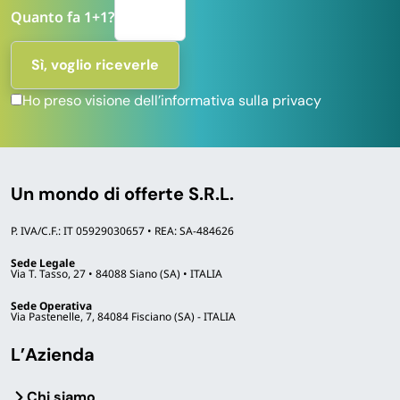
Quanto fa 1+1?
Ho preso visione dell’informativa sulla privacy
Un mondo di offerte S.R.L.
P. IVA/C.F.: IT 05929030657 • REA: SA-484626
Sede Legale
Via T. Tasso, 27 • 84088 Siano (SA) • ITALIA
Sede Operativa
Via Pastenelle, 7, 84084 Fisciano (SA) - ITALIA
L’Azienda
Chi siamo