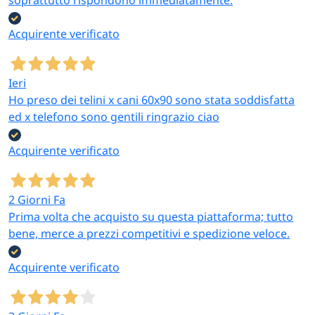
soprattutto rispondono immediatamente.
Acquirente verificato
Ieri
Ho preso dei telini x cani 60x90 sono stata soddisfatta
ed x telefono sono gentili ringrazio ciao
Acquirente verificato
2 Giorni Fa
Prima volta che acquisto su questa piattaforma; tutto
bene, merce a prezzi competitivi e spedizione veloce.
Acquirente verificato