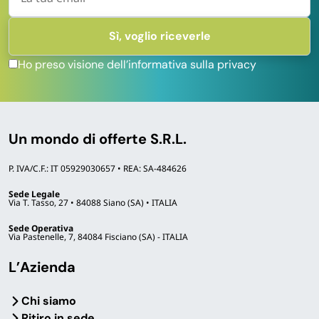
Ho preso visione dell’informativa sulla privacy
Un mondo di offerte S.R.L.
P. IVA/C.F.: IT 05929030657 • REA: SA-484626
Sede Legale
Via T. Tasso, 27 • 84088 Siano (SA) • ITALIA
Sede Operativa
Via Pastenelle, 7, 84084 Fisciano (SA) - ITALIA
L’Azienda
Chi siamo
Ritiro in sede