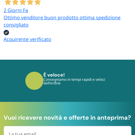
2 Giorni Fa
Ottimo venditore buon prodotto ottima spedizione
consigliato
Acquirente verificato
È sicuro!
I tuoi pagamenti sono protetti dai più
moderni protocolli
Vuoi ricevere novità e offerte in anteprima?