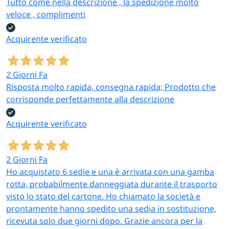
Tutto come nella descrizione , la spedizione molto
veloce , complimenti
Acquirente verificato
2 Giorni Fa
Risposta molto rapida, consegna rapida; Prodotto che
corrisponde perfettamente alla descrizione
Acquirente verificato
2 Giorni Fa
Ho acquistato 6 sedie e una è arrivata con una gamba
rotta, probabilmente danneggiata durante il trasporto
visto lo stato del cartone. Ho chiamato la società e
prontamente hanno spedito una sedia in sostituzione,
ricevuta solo due giorni dopo. Grazie ancora per la