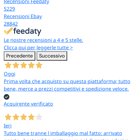
Recensioni Feedaty
5229
Recensioni Ebay
28842
Le nostre recensioni a 4 e 5 stelle.
Clicca qui per leggerle tutte >
Precedente
Successivo
Oggi
Prima volta che acquisto su questa piattaforma; tutto
bene, merce a prezzi competitivi e spedizione veloce.
Acquirente verificato
Ieri
Tutto bene tranne l imballaggio mal fatto: arrivato