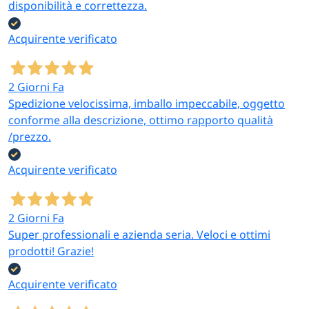
disponibilità e correttezza.
Acquirente verificato
2 Giorni Fa
Spedizione velocissima, imballo impeccabile, oggetto
conforme alla descrizione, ottimo rapporto qualità
/prezzo.
Acquirente verificato
2 Giorni Fa
Super professionali e azienda seria. Veloci e ottimi
prodotti! Grazie!
Acquirente verificato