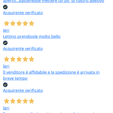
aperto...basterebbe mettere un po' di nastro adesivo
Acquirente verificato
Ieri
Lettino prendisole molto bello
Acquirente verificato
Ieri
Il venditore é affidabile e la spedizione é arrivata in
breve tempo
Acquirente verificato
Ieri