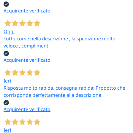
Acquirente verificato
Oggi
Tutto come nella descrizione , la spedizione molto
veloce , complimenti
Acquirente verificato
Ieri
Risposta molto rapida, consegna rapida; Prodotto che
corrisponde perfettamente alla descrizione
Acquirente verificato
Ieri