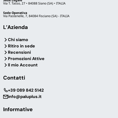
Sede Legale
Via T. Tasso, 27 • 84088 Siano (SA) • ITALIA
Sede Operativa
Via Pastenelle, 7, 84084 Fisciano (SA) - ITALIA
L’Azienda
Chi siamo
Ritiro in sede
Recensioni
Promozioni Attive
Il mio Account
Contatti
‎+39 089 842 5142
info@paluplus.it
Informative