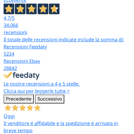
4,7
/5
34.066
recensioni
Il totale delle recensioni indicate include la somma di:
Recensioni Feedaty
5224
Recensioni Ebay
28842
Le nostre recensioni a 4 e 5 stelle.
Clicca qui per leggerle tutte >
Precedente
Successivo
Oggi
Il venditore é affidabile e la spedizione é arrivata in
breve tempo