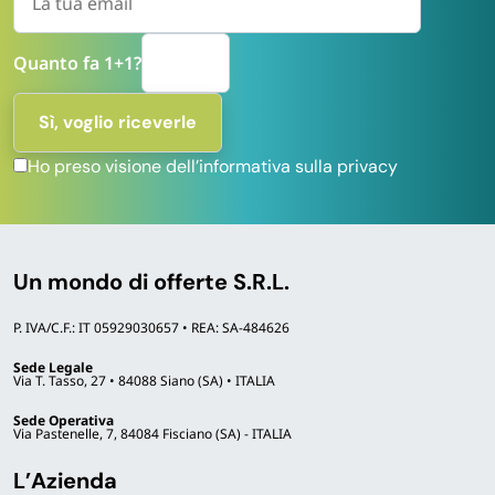
Quanto fa 1+1?
Ho preso visione dell’informativa sulla privacy
Un mondo di offerte S.R.L.
P. IVA/C.F.: IT 05929030657 • REA: SA-484626
Sede Legale
Via T. Tasso, 27 • 84088 Siano (SA) • ITALIA
Sede Operativa
Via Pastenelle, 7, 84084 Fisciano (SA) - ITALIA
L’Azienda