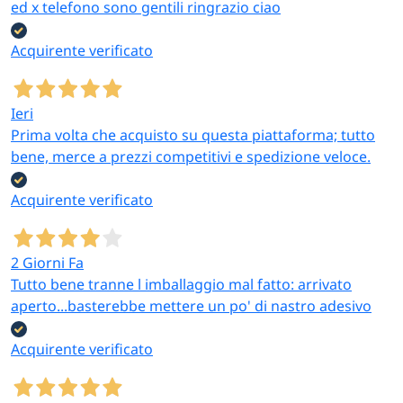
ed x telefono sono gentili ringrazio ciao
Acquirente verificato
Ieri
Prima volta che acquisto su questa piattaforma; tutto
bene, merce a prezzi competitivi e spedizione veloce.
Acquirente verificato
2 Giorni Fa
Tutto bene tranne l imballaggio mal fatto: arrivato
aperto...basterebbe mettere un po' di nastro adesivo
Acquirente verificato