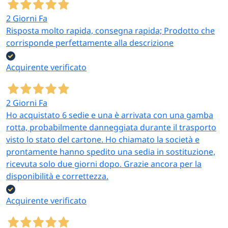
2 Giorni Fa
Risposta molto rapida, consegna rapida; Prodotto che
corrisponde perfettamente alla descrizione
Acquirente verificato
2 Giorni Fa
Ho acquistato 6 sedie e una è arrivata con una gamba
rotta, probabilmente danneggiata durante il trasporto
visto lo stato del cartone. Ho chiamato la società e
prontamente hanno spedito una sedia in sostituzione,
ricevuta solo due giorni dopo. Grazie ancora per la
disponibilità e correttezza.
Acquirente verificato