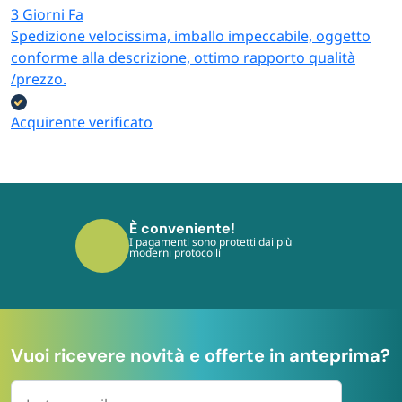
3 Giorni Fa
Spedizione velocissima, imballo impeccabile, oggetto
conforme alla descrizione, ottimo rapporto qualità
/prezzo.
Acquirente verificato
È veloce!
Consegniamo in tempi rapidi e veloci
dall’ordine
Vuoi ricevere novità e offerte in anteprima?