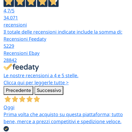
4,7
/5
34.071
recensioni
Il totale delle recensioni indicate include la somma di:
Recensioni Feedaty
5229
Recensioni Ebay
28842
Le nostre recensioni a 4 e 5 stelle.
Clicca qui per leggerle tutte >
Precedente
Successivo
Oggi
Prima volta che acquisto su questa piattaforma; tutto
bene, merce a prezzi competitivi e spedizione veloce.