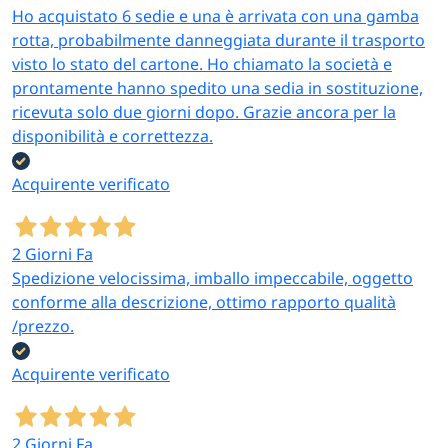
Ho acquistato 6 sedie e una è arrivata con una gamba
rotta, probabilmente danneggiata durante il trasporto
visto lo stato del cartone. Ho chiamato la società e
prontamente hanno spedito una sedia in sostituzione,
ricevuta solo due giorni dopo. Grazie ancora per la
disponibilità e correttezza.
Acquirente verificato
2 Giorni Fa
Spedizione velocissima, imballo impeccabile, oggetto
conforme alla descrizione, ottimo rapporto qualità
/prezzo.
Acquirente verificato
2 Giorni Fa