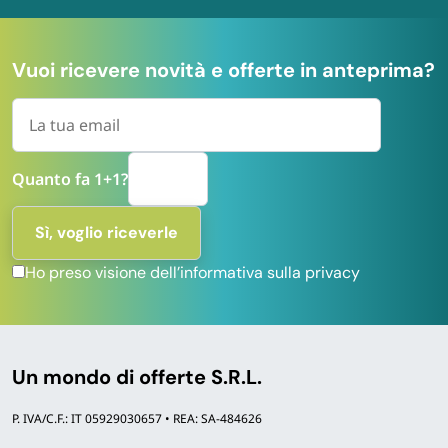
Vuoi ricevere novità e offerte in anteprima?
Quanto fa 1+1?
Ho preso visione dell’informativa sulla privacy
Un mondo di offerte S.R.L.
P. IVA/C.F.: IT 05929030657 • REA: SA-484626