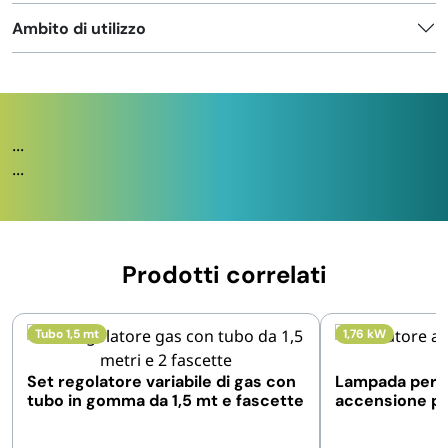
Ambito di utilizzo
...
...
Prodotti correlati
Tubo 1,5 mt
1,76 kW
Set regolatore variabile di gas con
Lampada per s
tubo in gomma da 1,5 mt e fascette
accensione pie
fiamma