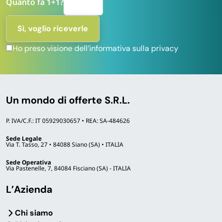
Quanto fa 1+1?
Ho preso visione dell’informativa sulla privacy
Un mondo di offerte S.R.L.
P. IVA/C.F.: IT 05929030657 • REA: SA-484626
Sede Legale
Via T. Tasso, 27 • 84088 Siano (SA) • ITALIA
Sede Operativa
Via Pastenelle, 7, 84084 Fisciano (SA) - ITALIA
L’Azienda
Chi siamo