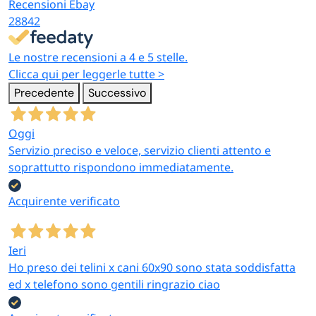
Recensioni Ebay
28842
Le nostre recensioni a 4 e 5 stelle.
Clicca qui per leggerle tutte >
Precedente
Successivo
Oggi
Servizio preciso e veloce, servizio clienti attento e
soprattutto rispondono immediatamente.
Acquirente verificato
Ieri
Ho preso dei telini x cani 60x90 sono stata soddisfatta
ed x telefono sono gentili ringrazio ciao