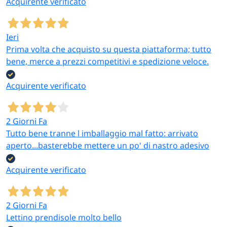
Acquirente verificato
Ieri
Prima volta che acquisto su questa piattaforma; tutto
bene, merce a prezzi competitivi e spedizione veloce.
Acquirente verificato
2 Giorni Fa
Tutto bene tranne l imballaggio mal fatto: arrivato
aperto...basterebbe mettere un po' di nastro adesivo
Acquirente verificato
2 Giorni Fa
Lettino prendisole molto bello