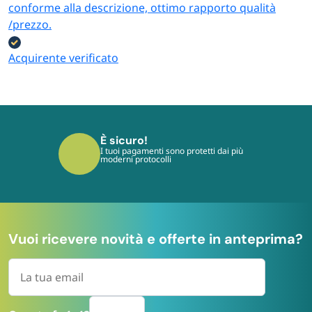
conforme alla descrizione, ottimo rapporto qualità
/prezzo.
Acquirente verificato
È sicuro!
I tuoi pagamenti sono protetti dai più
moderni protocolli
Vuoi ricevere novità e offerte in anteprima?