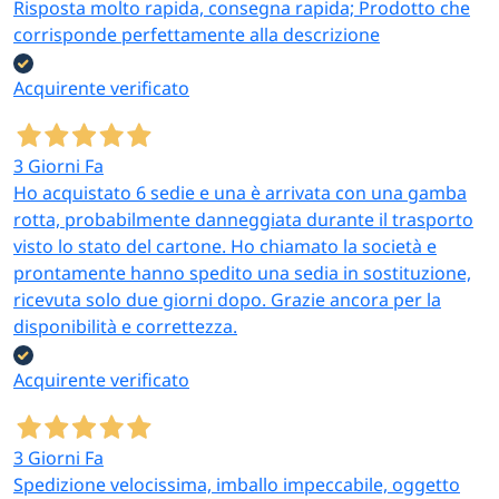
Risposta molto rapida, consegna rapida; Prodotto che
corrisponde perfettamente alla descrizione
Acquirente verificato
3 Giorni Fa
Ho acquistato 6 sedie e una è arrivata con una gamba
rotta, probabilmente danneggiata durante il trasporto
visto lo stato del cartone. Ho chiamato la società e
prontamente hanno spedito una sedia in sostituzione,
ricevuta solo due giorni dopo. Grazie ancora per la
disponibilità e correttezza.
Acquirente verificato
3 Giorni Fa
Spedizione velocissima, imballo impeccabile, oggetto