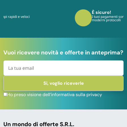
È sicuro!
I tuoi pagamenti sono protetti dai più
moderni protocolli
Vuoi ricevere novità e offerte in anteprima?
Ho preso visione dell’informativa sulla privacy
Un mondo di offerte S.R.L.