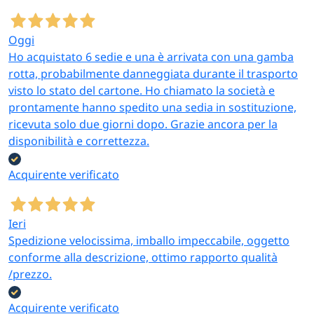
Oggi
Ho acquistato 6 sedie e una è arrivata con una gamba
rotta, probabilmente danneggiata durante il trasporto
visto lo stato del cartone. Ho chiamato la società e
prontamente hanno spedito una sedia in sostituzione,
ricevuta solo due giorni dopo. Grazie ancora per la
disponibilità e correttezza.
Acquirente verificato
Ieri
Spedizione velocissima, imballo impeccabile, oggetto
conforme alla descrizione, ottimo rapporto qualità
/prezzo.
Acquirente verificato