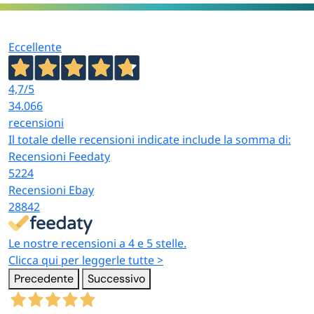
Eccellente
4,7
/5
34.066
recensioni
Il totale delle recensioni indicate include la somma di:
Recensioni Feedaty
5224
Recensioni Ebay
28842
Le nostre recensioni a 4 e 5 stelle.
Clicca qui per leggerle tutte >
Precedente
Successivo