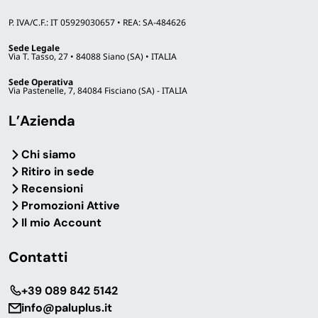
P. IVA/C.F.: IT 05929030657 • REA: SA-484626
Sede Legale
Via T. Tasso, 27 • 84088 Siano (SA) • ITALIA
Sede Operativa
Via Pastenelle, 7, 84084 Fisciano (SA) - ITALIA
L’Azienda
Chi siamo
Ritiro in sede
Recensioni
Promozioni Attive
Il mio Account
Contatti
‎+39 089 842 5142
info@paluplus.it