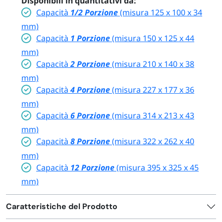
Disponibili in quantitativi da:
Capacità
1/2 Porzione
(misura 125 x 100 x 34
mm)
Capacità
1 Porzione
(misura 150 x 125 x 44
mm)
Capacità
2 Porzione
(misura 210 x 140 x 38
mm)
Capacità
4 Porzione
(misura 227 x 177 x 36
mm)
Capacità
6 Porzione
(misura 314 x 213 x 43
mm)
Capacità
8
Porzione
(misura 322 x 262 x 40
mm)
Capacità
12 Porzione
(misura 395 x 325 x 45
mm)
Caratteristiche del Prodotto