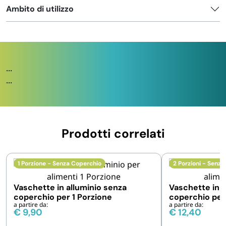
Ambito di utilizzo
...
...
Prodotti correlati
1 Porzione - Senza Coperchio
2 Porzioni - Senz
Vaschette in alluminio senza
Vaschette in a
coperchio per 1 Porzione
coperchio per 
a partire da:
a partire da:
€
9,90
€
12,40