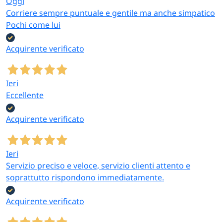
Oggi
Corriere sempre puntuale e gentile ma anche simpatico
Pochi come lui
Acquirente verificato
Ieri
Eccellente
Acquirente verificato
Ieri
Servizio preciso e veloce, servizio clienti attento e
soprattutto rispondono immediatamente.
Acquirente verificato