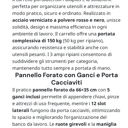
perfetta per organizzare utensili e attrezzature in
modo pratico, sicuro e ordinato. Realizzato in
acciaio verniciato a polvere rosso e nero
, unisce
solidità, design e massima efficienza in ogni
ambiente di lavoro. Il carrello offre una
portata
complessiva di 150 kg
(50 kg per ripiano),
assicurando resistenza e stabilità anche con
utensili pesanti. I 3 ampi ripiani consentono di
suddividere gli strumenti per categoria,
mantenendo tutto sempre a portata di mano.
Pannello Forato con Ganci e Porta
Cacciaviti
Il pratico
pannello forato da 66×35 cm
con
5
ganci inclusi
permette di appendere chiavi, pinze
e attrezzi di uso frequente, mentre i
12 slot
laterali
fungono da porta cacciaviti, ottimizzando
lo spazio e migliorando l’organizzazione del
banco da lavoro. Le
ruote girevoli
e la
maniglia