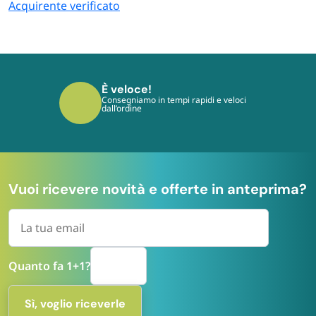
Acquirente verificato
È sicuro!
I tuoi pagamenti sono protetti dai più
moderni protocolli
Vuoi ricevere novità e offerte in anteprima?
Quanto fa 1+1?