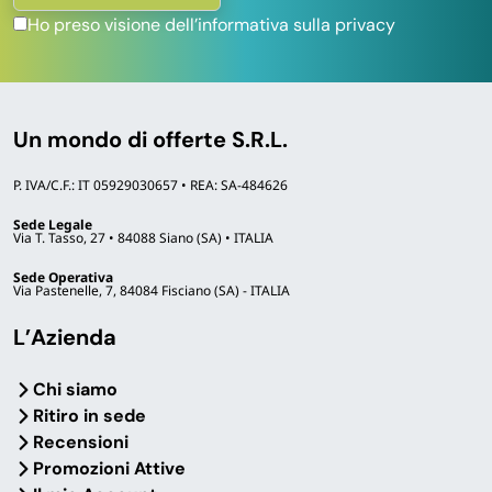
Ho preso visione dell’informativa sulla privacy
Un mondo di offerte S.R.L.
P. IVA/C.F.: IT 05929030657 • REA: SA-484626
Sede Legale
Via T. Tasso, 27 • 84088 Siano (SA) • ITALIA
Sede Operativa
Via Pastenelle, 7, 84084 Fisciano (SA) - ITALIA
L’Azienda
Chi siamo
Ritiro in sede
Recensioni
Promozioni Attive