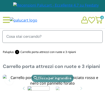
0
Menu
Paluplus
Carrello porta attrezzi con ruote e 3 ripiani
Carrello porta attrezzi con ruote e 3 ripiani
STOVIGLIE E TOVAGLIOLI
Chi siamo
Zoom
GIARDINO E ARREDO PER ESTERNO
Personalizzazione Monouso
IMBALLAGGIO E CANCELLERIA