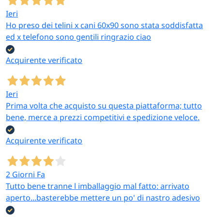
Ieri
Ho preso dei telini x cani 60x90 sono stata soddisfatta
ed x telefono sono gentili ringrazio ciao
Acquirente verificato
Ieri
Prima volta che acquisto su questa piattaforma; tutto
bene, merce a prezzi competitivi e spedizione veloce.
Acquirente verificato
2 Giorni Fa
Tutto bene tranne l imballaggio mal fatto: arrivato
aperto...basterebbe mettere un po' di nastro adesivo