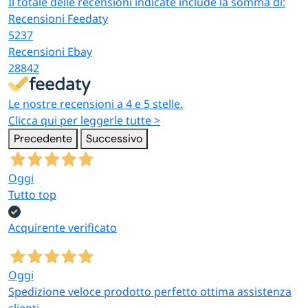
Il totale delle recensioni indicate include la somma di:
Recensioni Feedaty
5237
Recensioni Ebay
28842
Le nostre recensioni a 4 e 5 stelle.
Clicca qui per leggerle tutte >
Precedente
Successivo
Oggi
Tutto top
Acquirente verificato
Oggi
Spedizione veloce prodotto perfetto ottima assistenza