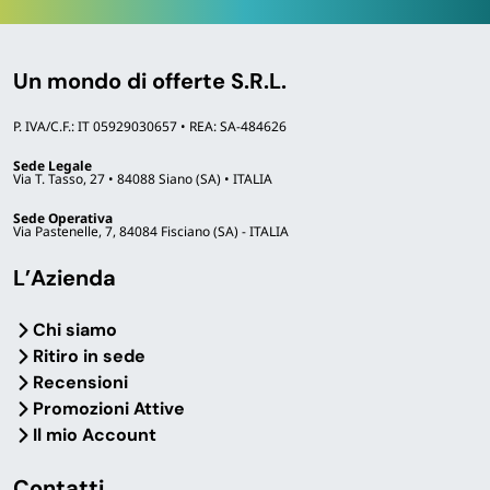
Un mondo di offerte S.R.L.
P. IVA/C.F.: IT 05929030657 • REA: SA-484626
Sede Legale
Via T. Tasso, 27 • 84088 Siano (SA) • ITALIA
Sede Operativa
Via Pastenelle, 7, 84084 Fisciano (SA) - ITALIA
L’Azienda
Chi siamo
Ritiro in sede
Recensioni
Promozioni Attive
Il mio Account
Contatti