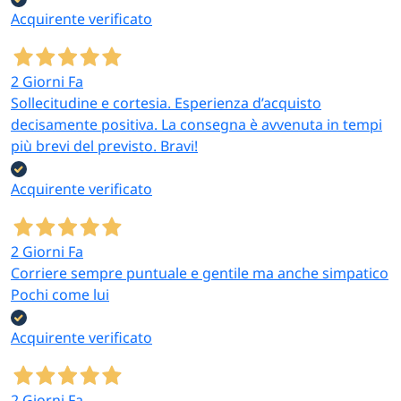
Acquirente verificato
2 Giorni Fa
Sollecitudine e cortesia. Esperienza d’acquisto
decisamente positiva. La consegna è avvenuta in tempi
più brevi del previsto. Bravi!
Acquirente verificato
2 Giorni Fa
Corriere sempre puntuale e gentile ma anche simpatico
Pochi come lui
Acquirente verificato
2 Giorni Fa