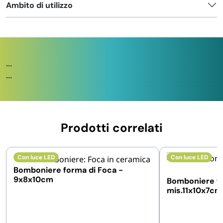
Ambito di utilizzo
...
...
Prodotti correlati
Con luce LED
Con luce LED
Bomboniere forma di Foca -
9x8x10cm
Bomboniere fo
mis.11x10x7cm