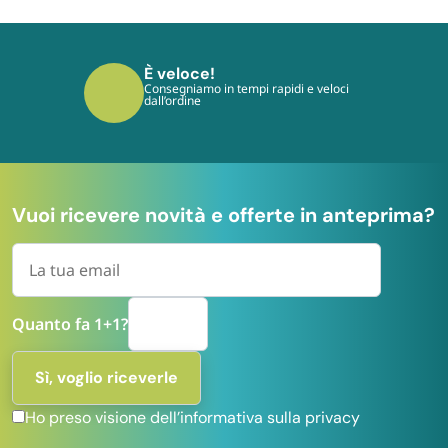
È sicuro!
I tuoi pagamenti sono protetti dai più
moderni protocolli
Vuoi ricevere novità e offerte in anteprima?
Quanto fa 1+1?
Ho preso visione dell’informativa sulla privacy