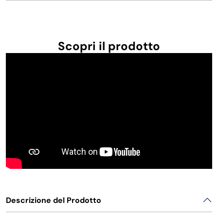
FORNITURE SETTORE HO.RE.CA
BIODEGRADABILE
Scopri il prodotto
Descrizione del Prodotto