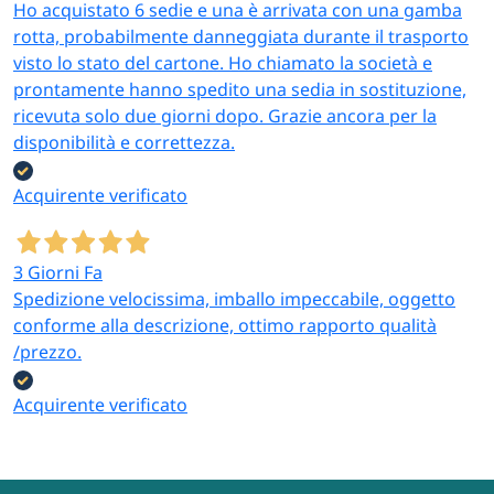
Ho acquistato 6 sedie e una è arrivata con una gamba
rotta, probabilmente danneggiata durante il trasporto
visto lo stato del cartone. Ho chiamato la società e
prontamente hanno spedito una sedia in sostituzione,
ricevuta solo due giorni dopo. Grazie ancora per la
disponibilità e correttezza.
Acquirente verificato
3 Giorni Fa
Spedizione velocissima, imballo impeccabile, oggetto
conforme alla descrizione, ottimo rapporto qualità
/prezzo.
Acquirente verificato