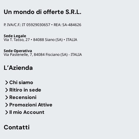
Un mondo di offerte S.R.L.
P. IVA/C.F.: IT 05929030657 • REA: SA-484626
Sede Legale
Via T. Tasso, 27 • 84088 Siano (SA) • ITALIA
Sede Operativa
Via Pastenelle, 7, 84084 Fisciano (SA) - ITALIA
L’Azienda
Chi siamo
Ritiro in sede
Recensioni
Promozioni Attive
Il mio Account
Contatti