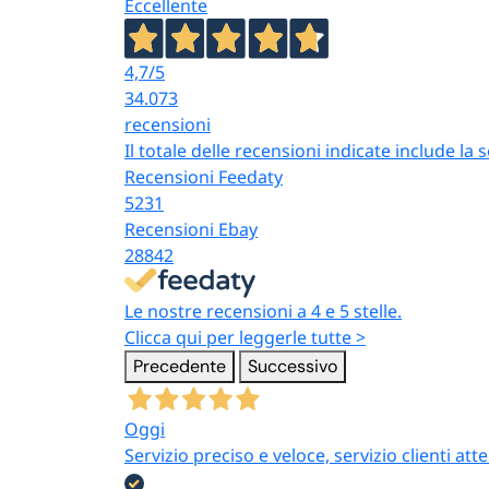
Eccellente
4,7
/5
34.073
recensioni
Il totale delle recensioni indicate include la
Recensioni Feedaty
5231
Recensioni Ebay
28842
Le nostre recensioni a 4 e 5 stelle.
Clicca qui per leggerle tutte >
Precedente
Successivo
Oggi
Servizio preciso e veloce, servizio clienti 