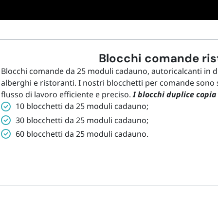
Blocchi comande ris
Blocchi comande da 25 moduli cadauno, autoricalcanti in du
alberghi e ristoranti. I nostri blocchetti per comande sono
flusso di lavoro efficiente e preciso.
I blocchi duplice copia
10 blocchetti da 25 moduli cadauno;
30 blocchetti da 25 moduli cadauno;
60 blocchetti da 25 moduli cadauno.