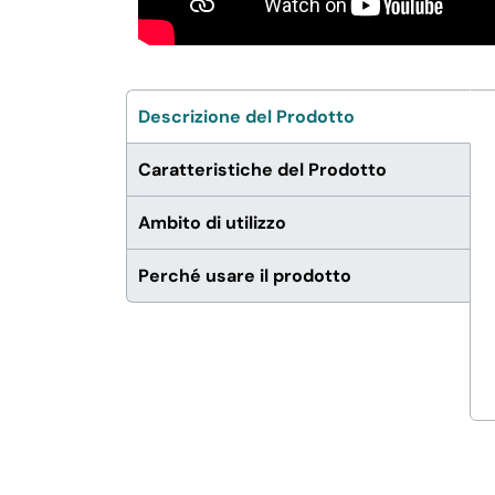
Descrizione del Prodotto
Caratteristiche del Prodotto
Ambito di utilizzo
Perché usare il prodotto