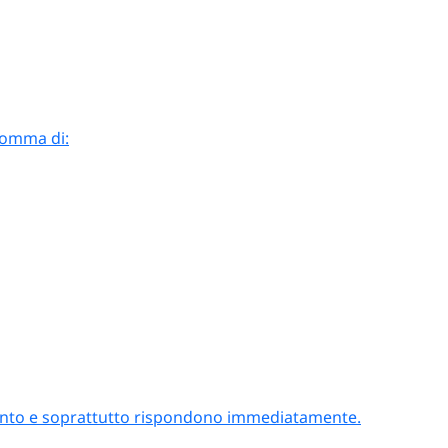
 somma di:
attento e soprattutto rispondono immediatamente.