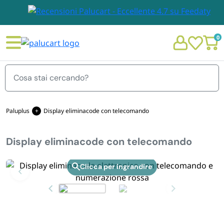
0
Menu
Paluplus
Display eliminacode con telecomando
Display eliminacode con telecomando
STOVIGLIE E TOVAGLIOLI
Chi siamo
Zoom
GIARDINO E ARREDO PER ESTERNO
Personalizzazione Monouso
IMBALLAGGIO E CANCELLERIA