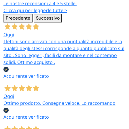
Le nostre recensioni a 4 e 5 stelle.
Clicca qui per leggerle tutte >
Precedente
Successivo
Oggi
I lettini sono arrivati con una puntualità incredibile e la
qualità degli stessi corrisponde a quanto pubblicato sul
sito . Sono leggeri, facili da montare e nel contempo
solidi. Ottimo acquisto .
Acquirente verificato
Oggi
Ottimo prodotto. Consegna veloce. Lo raccomando
Acquirente verificato