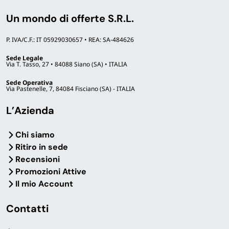
Un mondo di offerte S.R.L.
P. IVA/C.F.: IT 05929030657 • REA: SA-484626
Sede Legale
Via T. Tasso, 27 • 84088 Siano (SA) • ITALIA
Sede Operativa
Via Pastenelle, 7, 84084 Fisciano (SA) - ITALIA
L’Azienda
Chi siamo
Ritiro in sede
Recensioni
Promozioni Attive
Il mio Account
Contatti