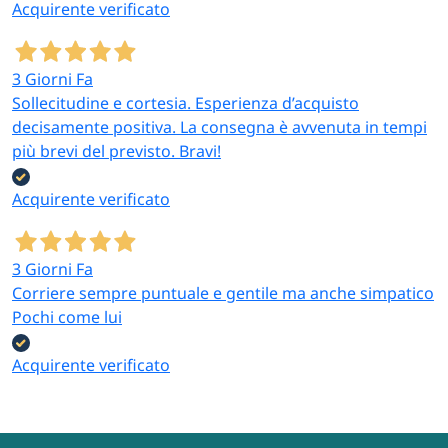
Acquirente verificato
3 Giorni Fa
Sollecitudine e cortesia. Esperienza d’acquisto
decisamente positiva. La consegna è avvenuta in tempi
più brevi del previsto. Bravi!
Acquirente verificato
3 Giorni Fa
Corriere sempre puntuale e gentile ma anche simpatico
Pochi come lui
Acquirente verificato