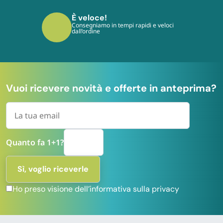
È veloce!
Consegniamo in tempi rapidi e veloci
dall’ordine
Vuoi ricevere novità e offerte in anteprima?
Quanto fa 1+1?
Ho preso visione dell’informativa sulla privacy