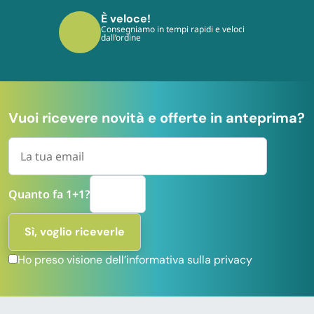
È sicuro!
I tuoi pagamenti sono protetti dai più
moderni protocolli
Vuoi ricevere novità e offerte in anteprima?
Quanto fa 1+1?
Ho preso visione dell’informativa sulla privacy