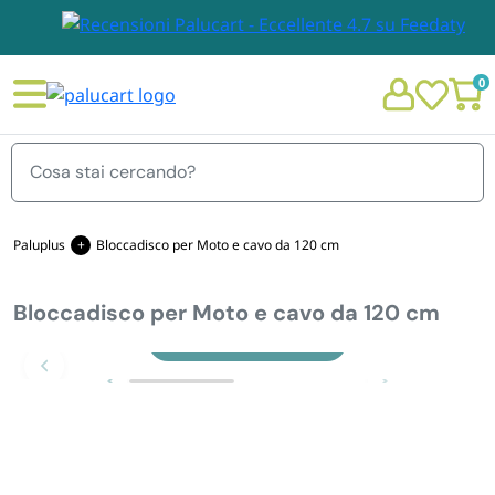
0
Menu
Paluplus
Bloccadisco per Moto e cavo da 120 cm
Bloccadisco per Moto e cavo da 120 cm
STOVIGLIE E TOVAGLIOLI
Chi siamo
Zoom
GIARDINO E ARREDO PER ESTERNO
Personalizzazione Monouso
IMBALLAGGIO E CANCELLERIA