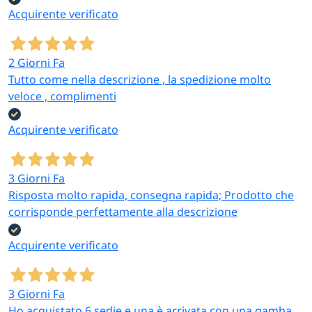
Acquirente verificato
2 Giorni Fa
Tutto come nella descrizione , la spedizione molto
veloce , complimenti
Acquirente verificato
3 Giorni Fa
Risposta molto rapida, consegna rapida; Prodotto che
corrisponde perfettamente alla descrizione
Acquirente verificato
3 Giorni Fa
Ho acquistato 6 sedie e una è arrivata con una gamba