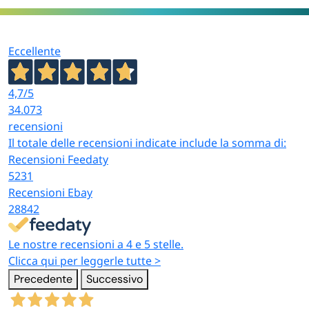
Eccellente
4,7
/5
34.073
recensioni
Il totale delle recensioni indicate include la somma di:
Recensioni Feedaty
5231
Recensioni Ebay
28842
Le nostre recensioni a 4 e 5 stelle.
Clicca qui per leggerle tutte >
Precedente
Successivo