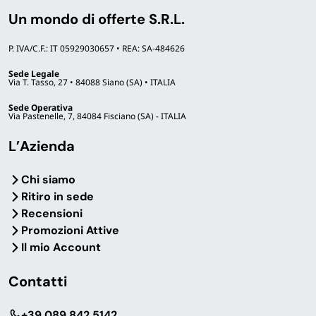
Un mondo di offerte S.R.L.
P. IVA/C.F.: IT 05929030657 • REA: SA-484626
Sede Legale
Via T. Tasso, 27 • 84088 Siano (SA) • ITALIA
Sede Operativa
Via Pastenelle, 7, 84084 Fisciano (SA) - ITALIA
L’Azienda
Chi siamo
Ritiro in sede
Recensioni
Promozioni Attive
Il mio Account
Contatti
‎+39 089 842 5142