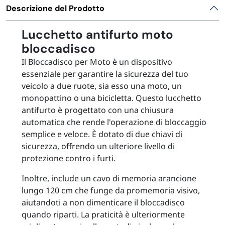
FORNITURE SETTORE HO.RE.CA
Descrizione del Prodotto
Lucchetto antifurto moto
BIODEGRADABILE
bloccadisco
Il Bloccadisco per Moto è un dispositivo
essenziale per garantire la sicurezza del tuo
veicolo a due ruote, sia esso una moto, un
monopattino o una bicicletta. Questo lucchetto
antifurto è progettato con una chiusura
automatica che rende l'operazione di bloccaggio
semplice e veloce. È dotato di due chiavi di
sicurezza, offrendo un ulteriore livello di
protezione contro i furti.
Inoltre, include un cavo di memoria arancione
lungo 120 cm che funge da promemoria visivo,
aiutandoti a non dimenticare il bloccadisco
quando riparti. La praticità è ulteriormente