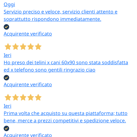
Oggi
Servizio preciso e veloce, servizio clienti attento e
soprattutto rispondono immediatamente.
Acquirente verificato
Ieri
Ho preso dei telini x cani 60x90 sono stata soddisfatta
ed x telefono sono gentili ringrazio ciao
Acquirente verificato
Ieri
Prima volta che acquisto su questa piattaforma; tutto
bene, merce a prezzi competitivi e spedizione veloce.
Acquirente verificato