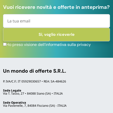
Vuoi ricevere novità e offerte in anteprima?
Ho preso visione dell’informativa sulla privacy
Un mondo di offerte S.R.L.
P. IVA/C.F.: IT 05929030657 • REA: SA-484626
Sede Legale
Via T. Tasso, 27 • 84088 Siano (SA) • ITALIA
Sede Operativa
Via Pastenelle, 7, 84084 Fisciano (SA) - ITALIA