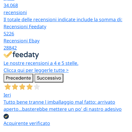
34.068
recensioni
Il totale delle recensioni indicate include la somma di:
Recensioni Feedaty
5226
Recensioni Ebay
28842
Le nostre recensioni a 4 e 5 stelle.
Clicca qui per leggerle tutte >
Precedente
Successivo
Ieri
Tutto bene tranne l imballaggio mal fatto: arrivato
aperto...basterebbe mettere un po' di nastro adesivo
Acquirente verificato