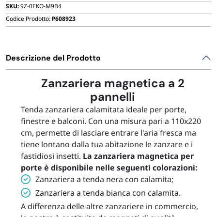
FORNITURE SETTORE HO.RE.CA
SKU:
9Z-0EKO-M9B4
Codice Prodotto:
P608923
BIODEGRADABILE
Descrizione del Prodotto
Zanzariera magnetica a 2
pannelli
Tenda zanzariera calamitata ideale per porte,
finestre e balconi. Con una misura pari a 110x220
cm, permette di lasciare entrare l'aria fresca ma
tiene lontano dalla tua abitazione le zanzare e i
fastidiosi insetti.
La zanzariera magnetica per
porte è disponibile nelle seguenti colorazioni:
Zanzariera a tenda nera con calamita;
Zanzariera a tenda bianca con calamita.
A differenza delle altre zanzariere in commercio,