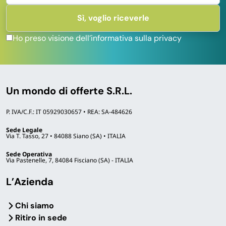
Ho preso visione dell’informativa sulla privacy
Un mondo di offerte S.R.L.
P. IVA/C.F.: IT 05929030657 • REA: SA-484626
Sede Legale
Via T. Tasso, 27 • 84088 Siano (SA) • ITALIA
Sede Operativa
Via Pastenelle, 7, 84084 Fisciano (SA) - ITALIA
L’Azienda
Chi siamo
Ritiro in sede