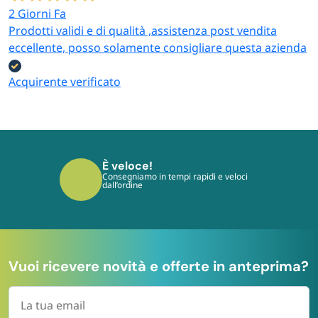
2 Giorni Fa
Prodotti validi e di qualità ,assistenza post vendita
eccellente, posso solamente consigliare questa azienda
Acquirente verificato
È sicuro!
I tuoi pagamenti sono protetti dai più
moderni protocolli
Vuoi ricevere novità e offerte in anteprima?