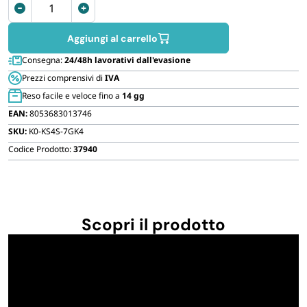
Tavolo
FORNITURE SETTORE HO.RE.CA
da
giardino
Aggiungi al carrello
BIODEGRADABILE
pieghevole
Consegna:
24/48h lavorativi dall'evasione
piccolo
Prezzi comprensivi di
IVA
44x44x50
Reso facile e veloce fino a
14 gg
cm
EAN:
8053683013746
quantità
SKU:
K0-KS4S-7GK4
Codice Prodotto:
37940
Scopri il prodotto