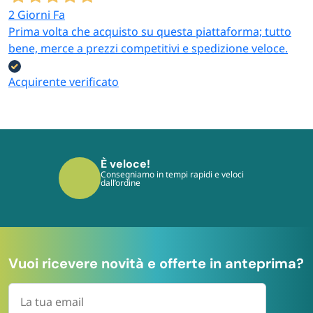
2 Giorni Fa
Prima volta che acquisto su questa piattaforma; tutto
bene, merce a prezzi competitivi e spedizione veloce.
Acquirente verificato
È sicuro!
I tuoi pagamenti sono protetti dai più
moderni protocolli
Vuoi ricevere novità e offerte in anteprima?