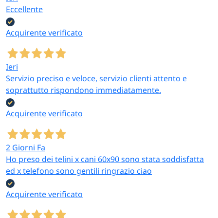
Eccellente
Acquirente verificato
Ieri
Servizio preciso e veloce, servizio clienti attento e
soprattutto rispondono immediatamente.
Acquirente verificato
2 Giorni Fa
Ho preso dei telini x cani 60x90 sono stata soddisfatta
ed x telefono sono gentili ringrazio ciao
Acquirente verificato