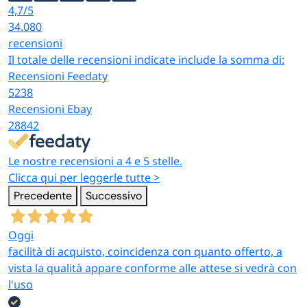
4,7
/5
34.080
recensioni
Il totale delle recensioni indicate include la somma di:
Recensioni Feedaty
5238
Recensioni Ebay
28842
Le nostre recensioni a 4 e 5 stelle.
Clicca qui per leggerle tutte >
Precedente
Successivo
Oggi
facilità di acquisto, coincidenza con quanto offerto, a
vista la qualità appare conforme alle attese si vedrà con
l'uso