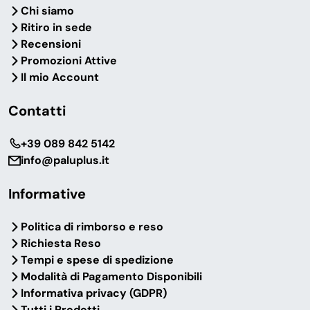
Chi siamo
Ritiro in sede
Recensioni
Promozioni Attive
Il mio Account
Contatti
‎+39 089 842 5142
info@paluplus.it
Informative
Politica di rimborso e reso
Richiesta Reso
Tempi e spese di spedizione
Modalità di Pagamento Disponibili
Informativa privacy (GDPR)
Tutti i Prodotti