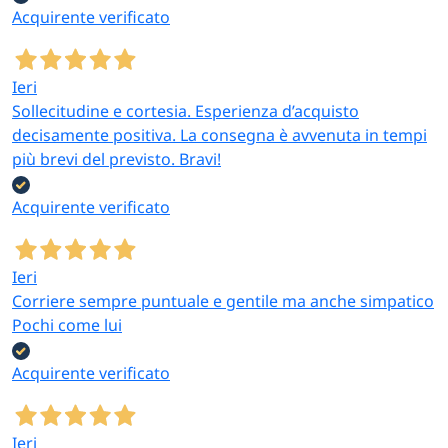
Acquirente verificato
Ieri
Sollecitudine e cortesia. Esperienza d’acquisto
decisamente positiva. La consegna è avvenuta in tempi
più brevi del previsto. Bravi!
Acquirente verificato
Ieri
Corriere sempre puntuale e gentile ma anche simpatico
Pochi come lui
Acquirente verificato
Ieri