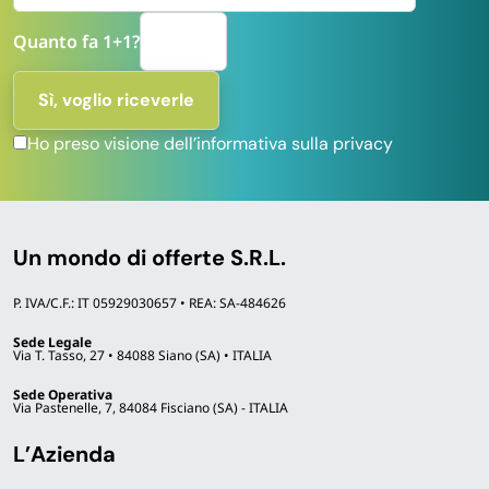
Quanto fa 1+1?
Ho preso visione dell’informativa sulla privacy
Un mondo di offerte S.R.L.
P. IVA/C.F.: IT 05929030657 • REA: SA-484626
Sede Legale
Via T. Tasso, 27 • 84088 Siano (SA) • ITALIA
Sede Operativa
Via Pastenelle, 7, 84084 Fisciano (SA) - ITALIA
L’Azienda